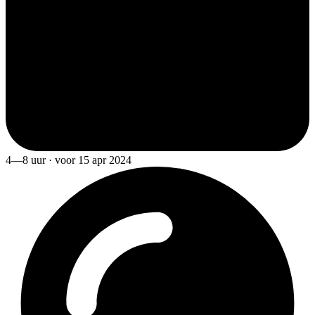
4—8 uur · voor 15 apr 2024