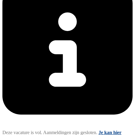
Deze vacature is vol. Aanmeldingen zijn gesloten.
Je kan hier