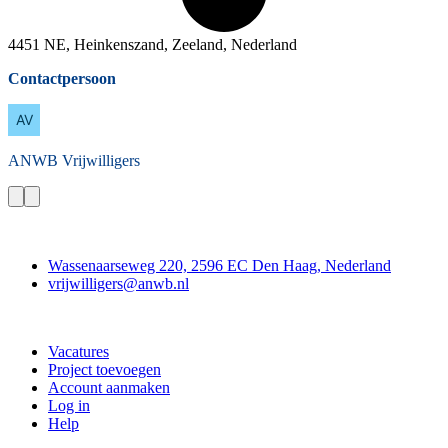
4451 NE, Heinkenszand, Zeeland, Nederland
Contactpersoon
ANWB
Vrijwilligers
Contact
Wassenaarseweg 220, 2596 EC Den Haag, Nederland
vrijwilligers@anwb.nl
Doe mee
Vacatures
Project toevoegen
Account aanmaken
Log in
Help