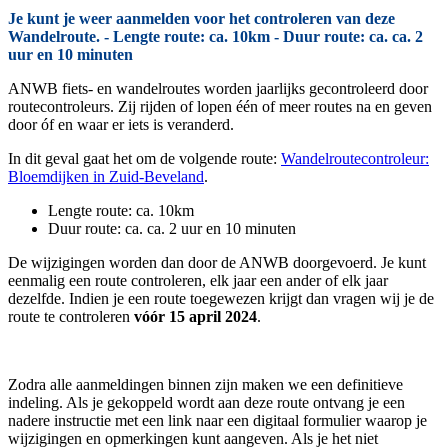
Je kunt je weer aanmelden voor het controleren van deze
Wandelroute. - Lengte route: ca. 10km - Duur route: ca. ca. 2
uur en 10 minuten
ANWB fiets- en wandelroutes worden jaarlijks gecontroleerd door
routecontroleurs. Zij rijden of lopen één of meer routes na en geven
door óf en waar er iets is veranderd.
In dit geval gaat het om de volgende route:
Wandelroutecontroleur:
Bloemdijken in Zuid-Beveland
.
Lengte route: ca. 10km
Duur route: ca. ca. 2 uur en 10 minuten
De wijzigingen worden dan door de ANWB doorgevoerd. Je kunt
eenmalig een route controleren, elk jaar een ander of elk jaar
dezelfde. Indien je een route toegewezen krijgt dan vragen wij je de
route te controleren
vóór 15 april 2024
.
Zodra alle aanmeldingen binnen zijn maken we een definitieve
indeling. Als je gekoppeld wordt aan deze route ontvang je een
nadere instructie met een link naar een digitaal formulier waarop je
wijzigingen en opmerkingen kunt aangeven. Als je het niet