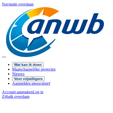
Navigatie overslaan
Wat kan ik doen
Maatschappelijke projecten
Nieuws
Voor vrijwilligers
Aanmelden nieuwsbrief
Account aanmaken
Log in
Zijbalk overslaan