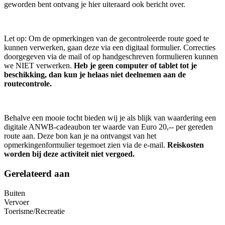
geworden bent ontvang je hier uiteraard ook bericht over.
Let op: Om de opmerkingen van de gecontroleerde route goed te
kunnen verwerken, gaan deze via een digitaal formulier. Correcties
doorgegeven via de mail of op handgeschreven formulieren kunnen
we NIET verwerken.
Heb je geen computer of tablet tot je
beschikking, dan kun je helaas niet deelnemen aan de
routecontrole.
Behalve een mooie tocht bieden wij je als blijk van waardering een
digitale ANWB-cadeaubon ter waarde van Euro 20,-- per gereden
route aan. Deze bon kan je na ontvangst van het
opmerkingenformulier tegemoet zien via de e-mail.
Reiskosten
worden bij deze activiteit niet vergoed.
Gerelateerd aan
Buiten
Vervoer
Toerisme/Recreatie