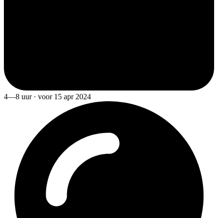
4—8 uur · voor 15 apr 2024