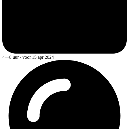
4—8 uur · voor 15 apr 2024