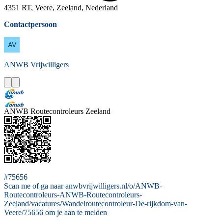
4351 RT, Veere, Zeeland, Nederland
Contactpersoon
ANWB
Vrijwilligers
ANWB Routecontroleurs Zeeland
#75656
Scan me of ga naar anwbvrijwilligers.nl/o/ANWB-
Routecontroleurs-ANWB-Routecontroleurs-
Zeeland/vacatures/Wandelroutecontroleur-De-rijkdom-van-
Veere/75656 om je aan te melden