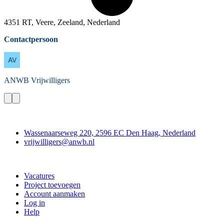
4351 RT, Veere, Zeeland, Nederland
Contactpersoon
ANWB
Vrijwilligers
Contact
Wassenaarseweg 220, 2596 EC Den Haag, Nederland
vrijwilligers@anwb.nl
Doe mee
Vacatures
Project toevoegen
Account aanmaken
Log in
Help