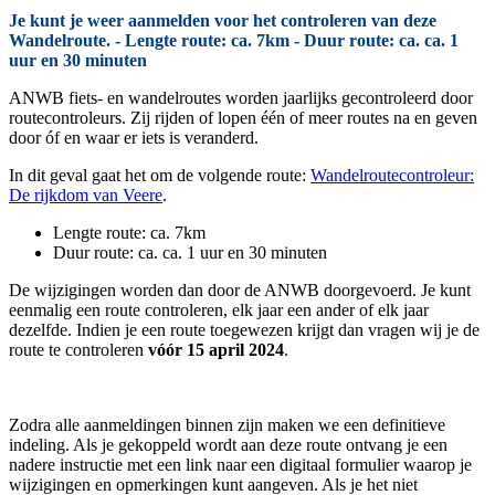
Je kunt je weer aanmelden voor het controleren van deze
Wandelroute. - Lengte route: ca. 7km - Duur route: ca. ca. 1
uur en 30 minuten
ANWB fiets- en wandelroutes worden jaarlijks gecontroleerd door
routecontroleurs. Zij rijden of lopen één of meer routes na en geven
door óf en waar er iets is veranderd.
In dit geval gaat het om de volgende route:
Wandelroutecontroleur:
De rijkdom van Veere
.
Lengte route: ca. 7km
Duur route: ca. ca. 1 uur en 30 minuten
De wijzigingen worden dan door de ANWB doorgevoerd. Je kunt
eenmalig een route controleren, elk jaar een ander of elk jaar
dezelfde. Indien je een route toegewezen krijgt dan vragen wij je de
route te controleren
vóór 15 april 2024
.
Zodra alle aanmeldingen binnen zijn maken we een definitieve
indeling. Als je gekoppeld wordt aan deze route ontvang je een
nadere instructie met een link naar een digitaal formulier waarop je
wijzigingen en opmerkingen kunt aangeven. Als je het niet