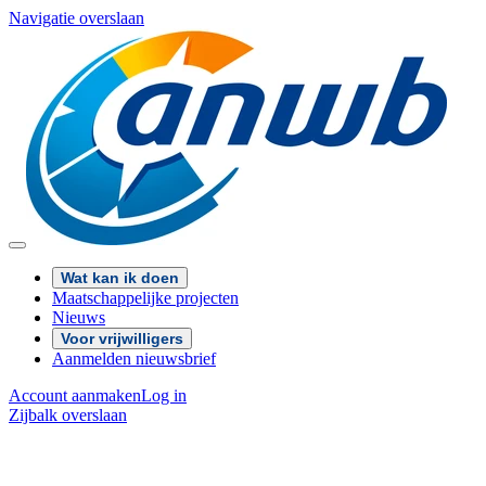
Navigatie overslaan
Wat kan ik doen
Maatschappelijke projecten
Nieuws
Voor vrijwilligers
Aanmelden nieuwsbrief
Account aanmaken
Log in
Zijbalk overslaan