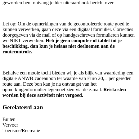
geworden bent ontvang je hier uiteraard ook bericht over.
Let op: Om de opmerkingen van de gecontroleerde route goed te
kunnen verwerken, gaan deze via een digitaal formulier. Correcties
doorgegeven via de mail of op handgeschreven formulieren kunnen
we NIET verwerken.
Heb je geen computer of tablet tot je
beschikking, dan kun je helaas niet deelnemen aan de
routecontrole.
Behalve een mooie tocht bieden wij je als blijk van waardering een
digitale ANWB-cadeaubon ter waarde van Euro 20,-- per gereden
route aan. Deze bon kan je na ontvangst van het
opmerkingenformulier tegemoet zien via de e-mail.
Reiskosten
worden bij deze activiteit niet vergoed.
Gerelateerd aan
Buiten
Vervoer
Toerisme/Recreatie