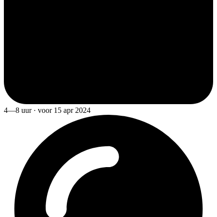
4—8 uur · voor 15 apr 2024