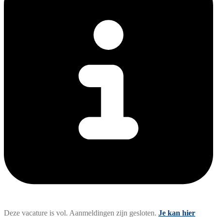
Deze vacature is vol. Aanmeldingen zijn gesloten.
Je kan hier