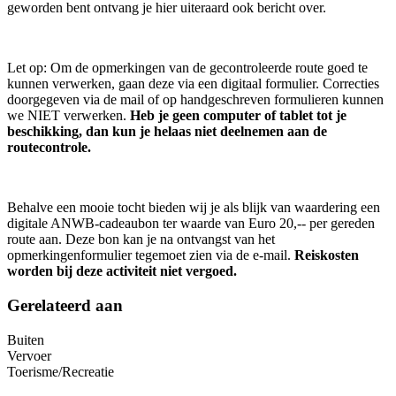
geworden bent ontvang je hier uiteraard ook bericht over.
Let op: Om de opmerkingen van de gecontroleerde route goed te
kunnen verwerken, gaan deze via een digitaal formulier. Correcties
doorgegeven via de mail of op handgeschreven formulieren kunnen
we NIET verwerken.
Heb je geen computer of tablet tot je
beschikking, dan kun je helaas niet deelnemen aan de
routecontrole.
Behalve een mooie tocht bieden wij je als blijk van waardering een
digitale ANWB-cadeaubon ter waarde van Euro 20,-- per gereden
route aan. Deze bon kan je na ontvangst van het
opmerkingenformulier tegemoet zien via de e-mail.
Reiskosten
worden bij deze activiteit niet vergoed.
Gerelateerd aan
Buiten
Vervoer
Toerisme/Recreatie