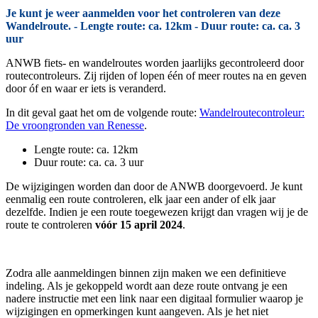
Je kunt je weer aanmelden voor het controleren van deze
Wandelroute. - Lengte route: ca. 12km - Duur route: ca. ca. 3
uur
ANWB fiets- en wandelroutes worden jaarlijks gecontroleerd door
routecontroleurs. Zij rijden of lopen één of meer routes na en geven
door óf en waar er iets is veranderd.
In dit geval gaat het om de volgende route:
Wandelroutecontroleur:
De vroongronden van Renesse
.
Lengte route: ca. 12km
Duur route: ca. ca. 3 uur
De wijzigingen worden dan door de ANWB doorgevoerd. Je kunt
eenmalig een route controleren, elk jaar een ander of elk jaar
dezelfde. Indien je een route toegewezen krijgt dan vragen wij je de
route te controleren
vóór 15 april 2024
.
Zodra alle aanmeldingen binnen zijn maken we een definitieve
indeling. Als je gekoppeld wordt aan deze route ontvang je een
nadere instructie met een link naar een digitaal formulier waarop je
wijzigingen en opmerkingen kunt aangeven. Als je het niet