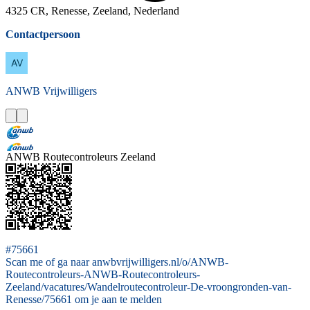
4325 CR, Renesse, Zeeland, Nederland
Contactpersoon
ANWB
Vrijwilligers
ANWB Routecontroleurs Zeeland
#75661
Scan me of ga naar anwbvrijwilligers.nl/o/ANWB-
Routecontroleurs-ANWB-Routecontroleurs-
Zeeland/vacatures/Wandelroutecontroleur-De-vroongronden-van-
Renesse/75661 om je aan te melden