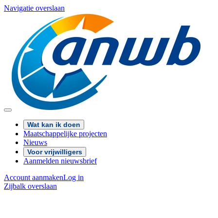
Navigatie overslaan
Wat kan ik doen
Maatschappelijke projecten
Nieuws
Voor vrijwilligers
Aanmelden nieuwsbrief
Account aanmaken
Log in
Zijbalk overslaan