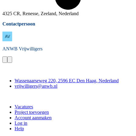
4325 CR, Renesse, Zeeland, Nederland
Contactpersoon
ANWB
Vrijwilligers
Contact
Wassenaarseweg 220, 2596 EC Den Haag, Nederland
vrijwilligers@anwb.nl
Doe mee
Vacatures
Project toevoegen
Account aanmaken
Log in
Help