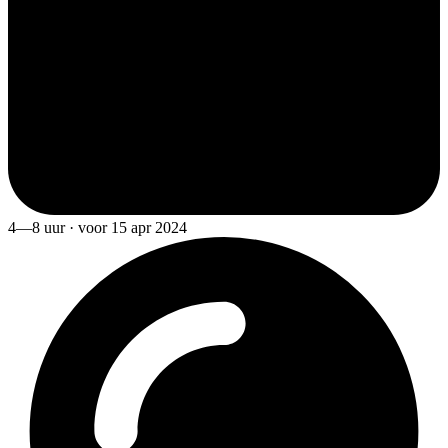
4—8 uur · voor 15 apr 2024