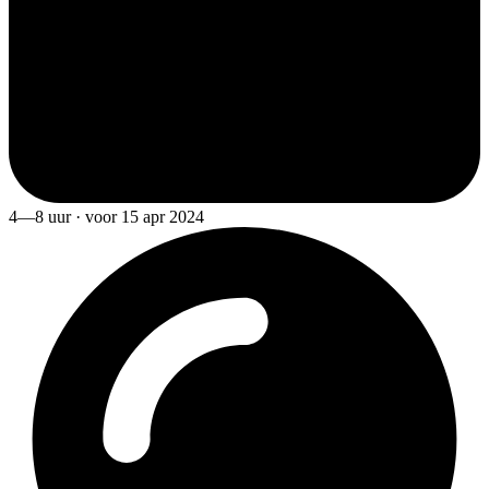
4—8 uur · voor 15 apr 2024