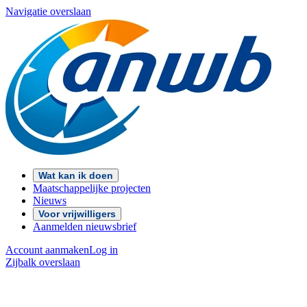
Navigatie overslaan
Wat kan ik doen
Maatschappelijke projecten
Nieuws
Voor vrijwilligers
Aanmelden nieuwsbrief
Account aanmaken
Log in
Zijbalk overslaan