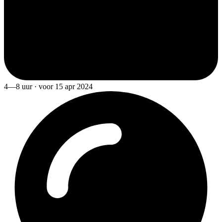
4—8 uur · voor 15 apr 2024