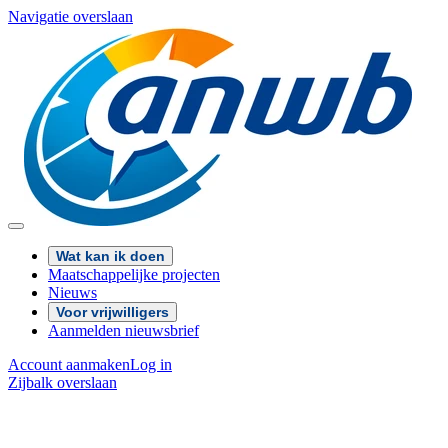
Navigatie overslaan
Wat kan ik doen
Maatschappelijke projecten
Nieuws
Voor vrijwilligers
Aanmelden nieuwsbrief
Account aanmaken
Log in
Zijbalk overslaan