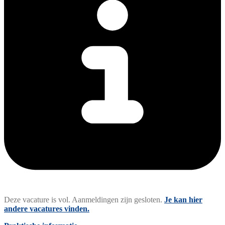
Deze vacature is vol. Aanmeldingen zijn gesloten.
Je kan hier
andere vacatures vinden.