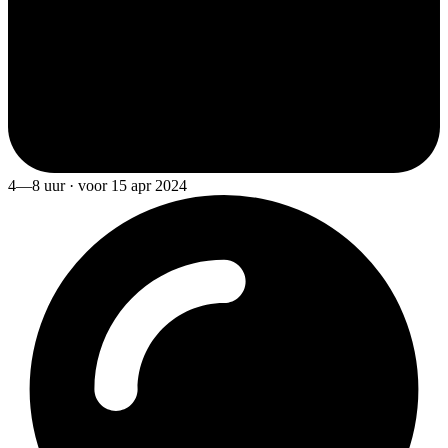
4—8 uur · voor 15 apr 2024