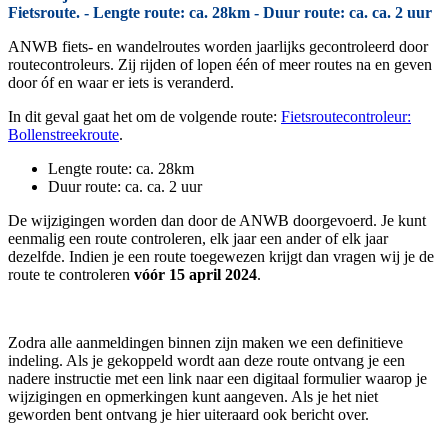
Fietsroute. - Lengte route: ca. 28km - Duur route: ca. ca. 2 uur
ANWB fiets- en wandelroutes worden jaarlijks gecontroleerd door
routecontroleurs. Zij rijden of lopen één of meer routes na en geven
door óf en waar er iets is veranderd.
In dit geval gaat het om de volgende route:
Fietsroutecontroleur:
Bollenstreekroute
.
Lengte route: ca. 28km
Duur route: ca. ca. 2 uur
De wijzigingen worden dan door de ANWB doorgevoerd. Je kunt
eenmalig een route controleren, elk jaar een ander of elk jaar
dezelfde. Indien je een route toegewezen krijgt dan vragen wij je de
route te controleren
vóór 15 april 2024
.
Zodra alle aanmeldingen binnen zijn maken we een definitieve
indeling. Als je gekoppeld wordt aan deze route ontvang je een
nadere instructie met een link naar een digitaal formulier waarop je
wijzigingen en opmerkingen kunt aangeven. Als je het niet
geworden bent ontvang je hier uiteraard ook bericht over.