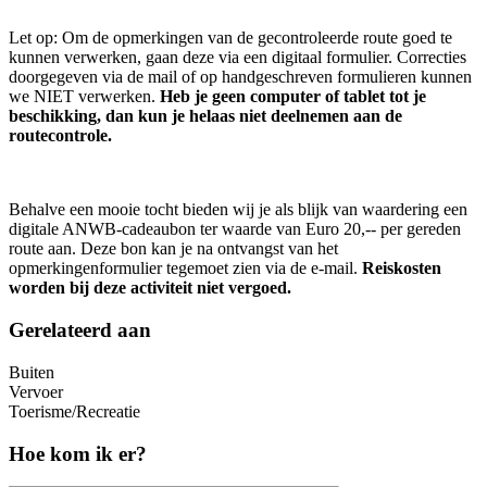
Let op: Om de opmerkingen van de gecontroleerde route goed te
kunnen verwerken, gaan deze via een digitaal formulier. Correcties
doorgegeven via de mail of op handgeschreven formulieren kunnen
we NIET verwerken.
Heb je geen computer of tablet tot je
beschikking, dan kun je helaas niet deelnemen aan de
routecontrole.
Behalve een mooie tocht bieden wij je als blijk van waardering een
digitale ANWB-cadeaubon ter waarde van Euro 20,-- per gereden
route aan. Deze bon kan je na ontvangst van het
opmerkingenformulier tegemoet zien via de e-mail.
Reiskosten
worden bij deze activiteit niet vergoed.
Gerelateerd aan
Buiten
Vervoer
Toerisme/Recreatie
Hoe kom ik er?