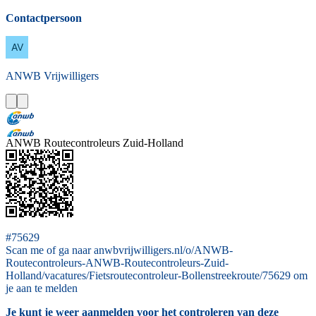
Contactpersoon
ANWB
Vrijwilligers
ANWB Routecontroleurs Zuid-Holland
#75629
Scan me of ga naar anwbvrijwilligers.nl/o/ANWB-
Routecontroleurs-ANWB-Routecontroleurs-Zuid-
Holland/vacatures/Fietsroutecontroleur-Bollenstreekroute/75629 om
je aan te melden
Je kunt je weer aanmelden voor het controleren van deze