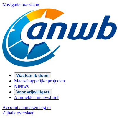
Navigatie overslaan
Wat kan ik doen
Maatschappelijke projecten
Nieuws
Voor vrijwilligers
Aanmelden nieuwsbrief
Account aanmaken
Log in
Zijbalk overslaan