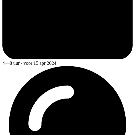
4—8 uur · voor 15 apr 2024