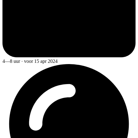
4—8 uur · voor 15 apr 2024