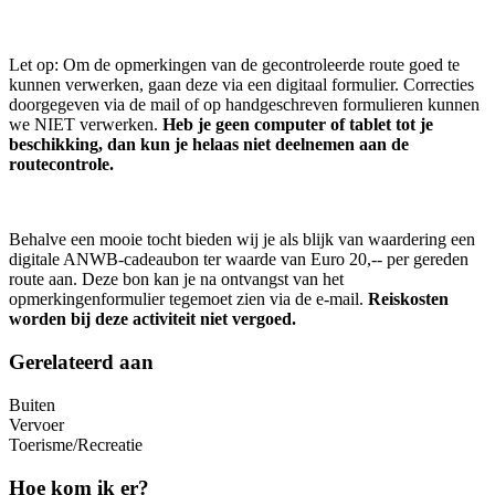
Let op: Om de opmerkingen van de gecontroleerde route goed te
kunnen verwerken, gaan deze via een digitaal formulier. Correcties
doorgegeven via de mail of op handgeschreven formulieren kunnen
we NIET verwerken.
Heb je geen computer of tablet tot je
beschikking, dan kun je helaas niet deelnemen aan de
routecontrole.
Behalve een mooie tocht bieden wij je als blijk van waardering een
digitale ANWB-cadeaubon ter waarde van Euro 20,-- per gereden
route aan. Deze bon kan je na ontvangst van het
opmerkingenformulier tegemoet zien via de e-mail.
Reiskosten
worden bij deze activiteit niet vergoed.
Gerelateerd aan
Buiten
Vervoer
Toerisme/Recreatie
Hoe kom ik er?