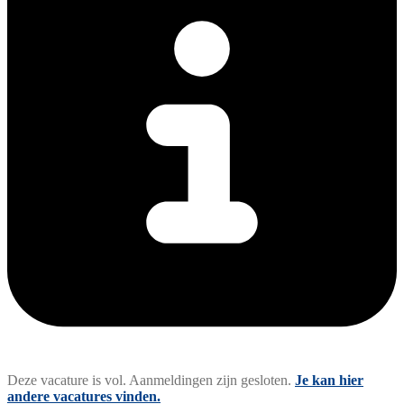
Deze vacature is vol. Aanmeldingen zijn gesloten.
Je kan hier
andere vacatures vinden.