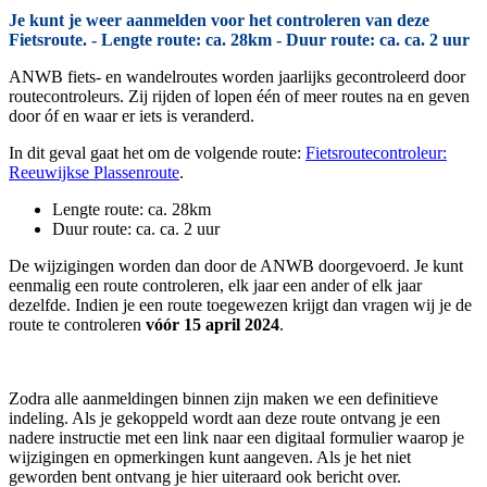
Je kunt je weer aanmelden voor het controleren van deze
Fietsroute. - Lengte route: ca. 28km - Duur route: ca. ca. 2 uur
ANWB fiets- en wandelroutes worden jaarlijks gecontroleerd door
routecontroleurs. Zij rijden of lopen één of meer routes na en geven
door óf en waar er iets is veranderd.
In dit geval gaat het om de volgende route:
Fietsroutecontroleur:
Reeuwijkse Plassenroute
.
Lengte route: ca. 28km
Duur route: ca. ca. 2 uur
De wijzigingen worden dan door de ANWB doorgevoerd. Je kunt
eenmalig een route controleren, elk jaar een ander of elk jaar
dezelfde. Indien je een route toegewezen krijgt dan vragen wij je de
route te controleren
vóór 15 april 2024
.
Zodra alle aanmeldingen binnen zijn maken we een definitieve
indeling. Als je gekoppeld wordt aan deze route ontvang je een
nadere instructie met een link naar een digitaal formulier waarop je
wijzigingen en opmerkingen kunt aangeven. Als je het niet
geworden bent ontvang je hier uiteraard ook bericht over.