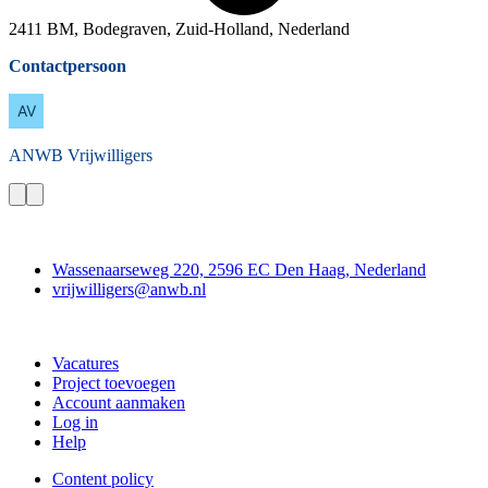
2411 BM, Bodegraven, Zuid-Holland, Nederland
Contactpersoon
ANWB
Vrijwilligers
Contact
Wassenaarseweg 220, 2596 EC Den Haag, Nederland
vrijwilligers@anwb.nl
Doe mee
Vacatures
Project toevoegen
Account aanmaken
Log in
Help
Content policy