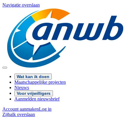
Navigatie overslaan
Wat kan ik doen
Maatschappelijke projecten
Nieuws
Voor vrijwilligers
Aanmelden nieuwsbrief
Account aanmaken
Log in
Zijbalk overslaan