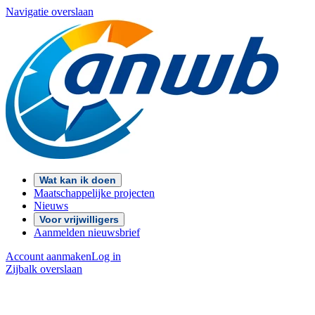
Navigatie overslaan
Wat kan ik doen
Maatschappelijke projecten
Nieuws
Voor vrijwilligers
Aanmelden nieuwsbrief
Account aanmaken
Log in
Zijbalk overslaan