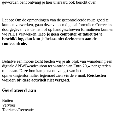
geworden bent ontvang je hier uiteraard ook bericht over.
Let op: Om de opmerkingen van de gecontroleerde route goed te
kunnen verwerken, gaan deze via een digitaal formulier. Correcties
doorgegeven via de mail of op handgeschreven formulieren kunnen
we NIET verwerken.
Heb je geen computer of tablet tot je
beschikking, dan kun je helaas niet deelnemen aan de
routecontrole.
Behalve een mooie tocht bieden wij je als blijk van waardering een
digitale ANWB-cadeaubon ter waarde van Euro 20,-- per gereden
route aan. Deze bon kan je na ontvangst van het
opmerkingenformulier tegemoet zien via de e-mail.
Reiskosten
worden bij deze activiteit niet vergoed.
Gerelateerd aan
Buiten
Vervoer
Toerisme/Recreatie