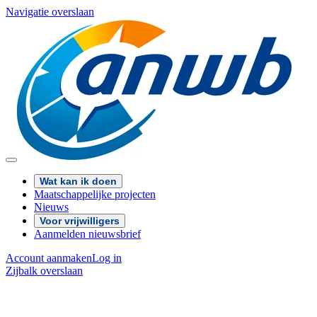
Navigatie overslaan
Wat kan ik doen
Maatschappelijke projecten
Nieuws
Voor vrijwilligers
Aanmelden nieuwsbrief
Account aanmaken
Log in
Zijbalk overslaan