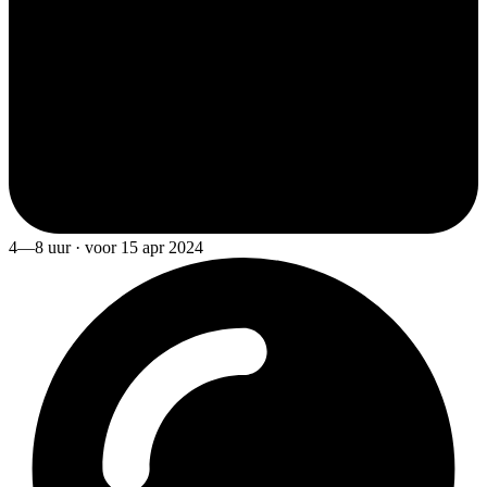
4—8 uur · voor 15 apr 2024