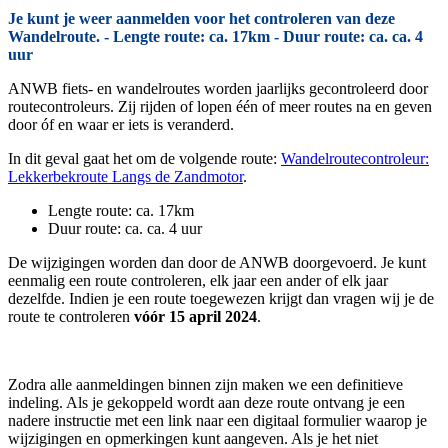
Je kunt je weer aanmelden voor het controleren van deze
Wandelroute. - Lengte route: ca. 17km - Duur route: ca. ca. 4
uur
ANWB fiets- en wandelroutes worden jaarlijks gecontroleerd door
routecontroleurs. Zij rijden of lopen één of meer routes na en geven
door óf en waar er iets is veranderd.
In dit geval gaat het om de volgende route:
Wandelroutecontroleur:
Lekkerbekroute Langs de Zandmotor
.
Lengte route: ca. 17km
Duur route: ca. ca. 4 uur
De wijzigingen worden dan door de ANWB doorgevoerd. Je kunt
eenmalig een route controleren, elk jaar een ander of elk jaar
dezelfde. Indien je een route toegewezen krijgt dan vragen wij je de
route te controleren
vóór 15 april 2024
.
Zodra alle aanmeldingen binnen zijn maken we een definitieve
indeling. Als je gekoppeld wordt aan deze route ontvang je een
nadere instructie met een link naar een digitaal formulier waarop je
wijzigingen en opmerkingen kunt aangeven. Als je het niet