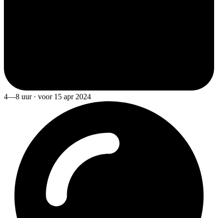
4—8 uur · voor 15 apr 2024