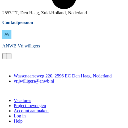
2553 TT, Den Haag, Zuid-Holland, Nederland
Contactpersoon
ANWB
Vrijwilligers
Contact
Wassenaarseweg 220, 2596 EC Den Haag, Nederland
vrijwilligers@anwb.nl
Doe mee
Vacatures
Project toevoegen
Account aanmaken
Log in
Help