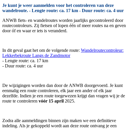
Je kunt je weer aanmelden voor het controleren van deze
wandelroute. - Lengte route: ca. 17 km - Duur route: ca. 4 uur
ANWB fiets- en wandelroutes worden jaarlijks gecontroleerd door
routecontroleurs. Zij fietsen of lopen één of meer routes na en geven
door óf en waar er iets is veranderd.
In dit geval gaat het om de volgende route:
Wandelroutecontroleur:
Lekkerbekroute Langs de Zandmotor
- Lengte route: ca. 17 km
- Duur route: ca. 4 uur
De wijzigingen worden dan door de ANWB doorgevoerd. Je kunt
eenmalig een route controleren, elk jaar een ander of elk jaar
dezelfde. Indien je een route toegewezen krijgt dan vragen wij je de
route te controleren
vóór 15 april
2025.
Zodra alle aanmeldingen binnen zijn maken we een definitieve
indeling. Als je gekoppeld wordt aan deze route ontvang je een