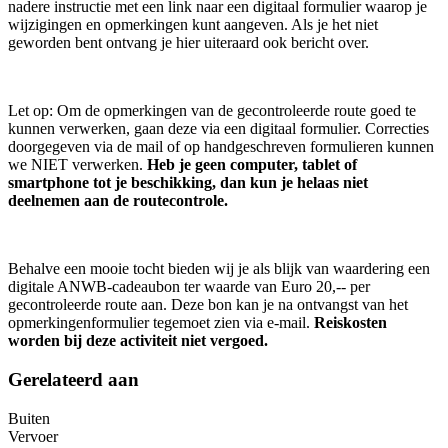
nadere instructie met een link naar een digitaal formulier waarop je
wijzigingen en opmerkingen kunt aangeven. Als je het niet
geworden bent ontvang je hier uiteraard ook bericht over.
Let op: Om de opmerkingen van de gecontroleerde route goed te
kunnen verwerken, gaan deze via een digitaal formulier. Correcties
doorgegeven via de mail of op handgeschreven formulieren kunnen
we NIET verwerken.
Heb je geen computer, tablet of
smartphone tot je beschikking, dan kun je helaas niet
deelnemen aan de routecontrole.
Behalve een mooie tocht bieden wij je als blijk van waardering een
digitale ANWB-cadeaubon ter waarde van Euro 20,-- per
gecontroleerde route aan. Deze bon kan je na ontvangst van het
opmerkingenformulier tegemoet zien via e-mail.
Reiskosten
worden bij deze activiteit niet vergoed.
Gerelateerd aan
Buiten
Vervoer