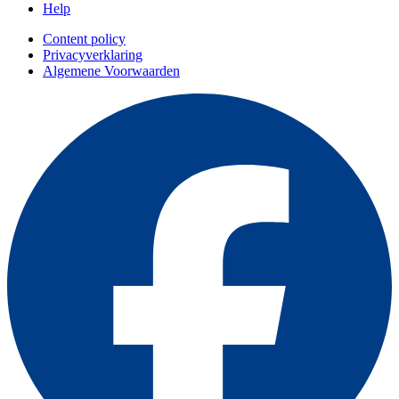
Help
Content policy
Privacyverklaring
Algemene Voorwaarden