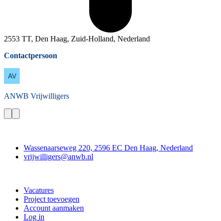
2553 TT, Den Haag, Zuid-Holland, Nederland
Contactpersoon
ANWB
Vrijwilligers
Contact
Wassenaarseweg 220, 2596 EC Den Haag, Nederland
vrijwilligers@anwb.nl
Doe mee
Vacatures
Project toevoegen
Account aanmaken
Log in