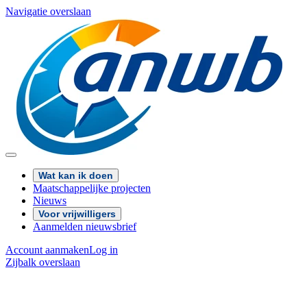
Navigatie overslaan
Wat kan ik doen
Maatschappelijke projecten
Nieuws
Voor vrijwilligers
Aanmelden nieuwsbrief
Account aanmaken
Log in
Zijbalk overslaan