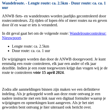
Wandelroute. - Lengte route: ca. 2.5km - Duur route: ca. ca. 1
uur
ANWB fiets- en wandelroutes worden jaarlijks gecontroleerd door
routecontroleurs. Zij rijden of lopen één of meer routes na en geven
door óf en waar er iets is veranderd.
In dit geval gaat het om de volgende route:
Wandelroutecontroleur:
Nieuwpoort
.
Lengte route: ca. 2.5km
Duur route: ca. ca. 1 uur
De wijzigingen worden dan door de ANWB doorgevoerd. Je kunt
eenmalig een route controleren, elk jaar een ander of elk jaar
dezelfde. Indien je een route toegewezen krijgt dan vragen wij je de
route te controleren
vóór 15 april 2024
.
Zodra alle aanmeldingen binnen zijn maken we een definitieve
indeling. Als je gekoppeld wordt aan deze route ontvang je een
nadere instructie met een link naar een digitaal formulier waarop je
wijzigingen en opmerkingen kunt aangeven. Als je het niet
geworden bent ontvang je hier uiteraard ook bericht over.