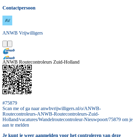
Contactpersoon
ANWB
Vrijwilligers
ANWB Routecontroleurs Zuid-Holland
#75879
Scan me of ga naar anwbvrijwilligers.nl/o/ANWB-
Routecontroleurs-ANWB-Routecontroleurs-Zuid-
Holland/vacatures/Wandelroutecontroleur-Nieuwpoort/75879 om je
aan te melden
Je kunt je weer aanmelden voor het controleren van deze