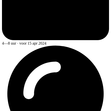
4—8 uur · voor 15 apr 2024