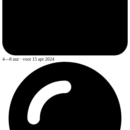
4—8 uur · voor 15 apr 2024