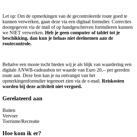
Let op: Om de opmerkingen van de gecontroleerde route goed te
kunnen verwerken, gaan deze via een digitaal formulier. Correcties
doorgegeven via de mail of op handgeschreven formulieren kunnen
we NIET verwerken.
Heb je geen computer of tablet tot je
beschikking, dan kun je helaas niet deelnemen aan de
routecontrole.
Behalve een mooie tocht bieden wij je als blijk van waardering een
digitale ANWB-cadeaubon ter waarde van Euro 20,-- per gereden
route aan. Deze bon kan je na ontvangst van het
opmerkingenformulier tegemoet zien via de e-mail.
Reiskosten
worden bij deze activiteit niet vergoed.
Gerelateerd aan
Buiten
Vervoer
Toerisme/Recreatie
Hoe kom ik er?