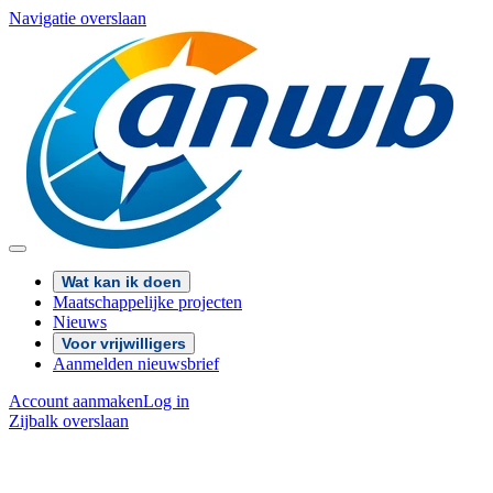
Navigatie overslaan
Wat kan ik doen
Maatschappelijke projecten
Nieuws
Voor vrijwilligers
Aanmelden nieuwsbrief
Account aanmaken
Log in
Zijbalk overslaan