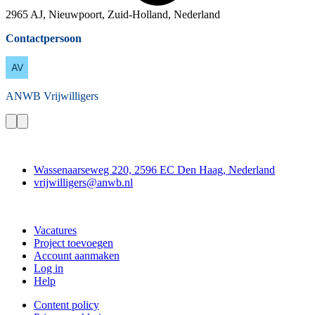
2965 AJ, Nieuwpoort, Zuid-Holland, Nederland
Contactpersoon
ANWB
Vrijwilligers
Contact
Wassenaarseweg 220, 2596 EC Den Haag, Nederland
vrijwilligers@anwb.nl
Doe mee
Vacatures
Project toevoegen
Account aanmaken
Log in
Help
Content policy