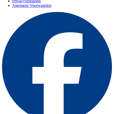
Privacyverklaring
Algemene Voorwaarden