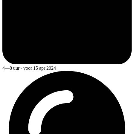
4—8 uur · voor 15 apr 2024