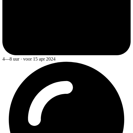
4—8 uur · voor 15 apr 2024