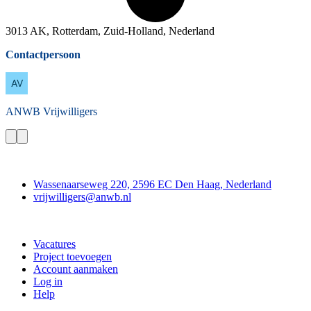
3013 AK, Rotterdam, Zuid-Holland, Nederland
Contactpersoon
ANWB
Vrijwilligers
Contact
Wassenaarseweg 220, 2596 EC Den Haag, Nederland
vrijwilligers@anwb.nl
Doe mee
Vacatures
Project toevoegen
Account aanmaken
Log in
Help