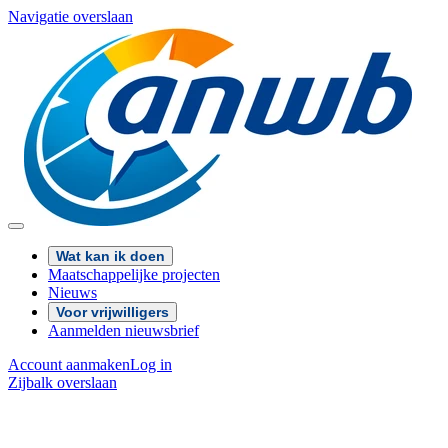
Navigatie overslaan
Wat kan ik doen
Maatschappelijke projecten
Nieuws
Voor vrijwilligers
Aanmelden nieuwsbrief
Account aanmaken
Log in
Zijbalk overslaan