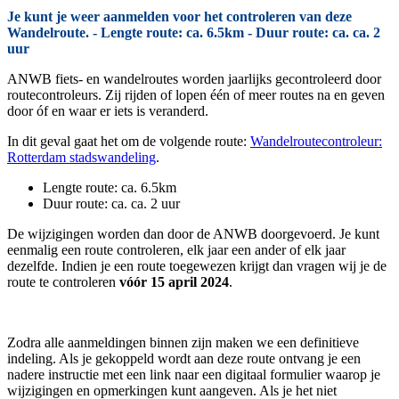
Je kunt je weer aanmelden voor het controleren van deze
Wandelroute. - Lengte route: ca. 6.5km - Duur route: ca. ca. 2
uur
ANWB fiets- en wandelroutes worden jaarlijks gecontroleerd door
routecontroleurs. Zij rijden of lopen één of meer routes na en geven
door óf en waar er iets is veranderd.
In dit geval gaat het om de volgende route:
Wandelroutecontroleur:
Rotterdam stadswandeling
.
Lengte route: ca. 6.5km
Duur route: ca. ca. 2 uur
De wijzigingen worden dan door de ANWB doorgevoerd. Je kunt
eenmalig een route controleren, elk jaar een ander of elk jaar
dezelfde. Indien je een route toegewezen krijgt dan vragen wij je de
route te controleren
vóór 15 april 2024
.
Zodra alle aanmeldingen binnen zijn maken we een definitieve
indeling. Als je gekoppeld wordt aan deze route ontvang je een
nadere instructie met een link naar een digitaal formulier waarop je
wijzigingen en opmerkingen kunt aangeven. Als je het niet