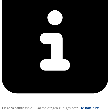
Deze vacature is vol. Aanmeldingen zijn gesloten.
Je kan hier