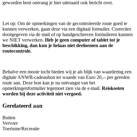
geworden bent ontvang je hier uiteraard ook bericht over.
Let op: Om de opmerkingen van de gecontroleerde route goed te
kunnen verwerken, gaan deze via een digitaal formulier. Correcties
doorgegeven via de mail of op handgeschreven formulieren kunnen
we NIET verwerken.
Heb je geen computer of tablet tot je
beschikking, dan kun je helaas niet deelnemen aan de
routecontrole.
Behalve een mooie tocht bieden wij je als blijk van waardering een
digitale ANWB-cadeaubon ter waarde van Euro 20,-- per gereden
route aan. Deze bon kan je na ontvangst van het
opmerkingenformulier tegemoet zien via de e-mail.
Reiskosten
worden bij deze activiteit niet vergoed.
Gerelateerd aan
Buiten
Vervoer
Toerisme/Recreatie