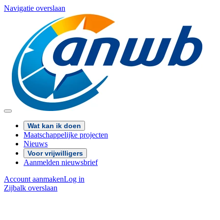
Navigatie overslaan
Wat kan ik doen
Maatschappelijke projecten
Nieuws
Voor vrijwilligers
Aanmelden nieuwsbrief
Account aanmaken
Log in
Zijbalk overslaan