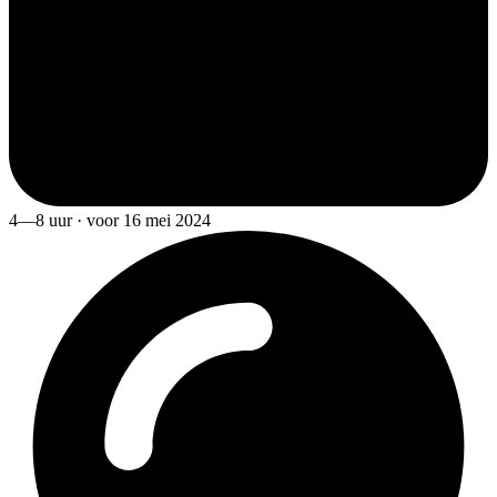
4—8 uur · voor 16 mei 2024