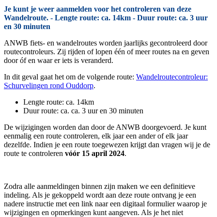
Je kunt je weer aanmelden voor het controleren van deze
Wandelroute. - Lengte route: ca. 14km - Duur route: ca. 3 uur
en 30 minuten
ANWB fiets- en wandelroutes worden jaarlijks gecontroleerd door
routecontroleurs. Zij rijden of lopen één of meer routes na en geven
door óf en waar er iets is veranderd.
In dit geval gaat het om de volgende route:
Wandelroutecontroleur:
Schurvelingen rond Ouddorp
.
Lengte route: ca. 14km
Duur route: ca. ca. 3 uur en 30 minuten
De wijzigingen worden dan door de ANWB doorgevoerd. Je kunt
eenmalig een route controleren, elk jaar een ander of elk jaar
dezelfde. Indien je een route toegewezen krijgt dan vragen wij je de
route te controleren
vóór 15 april 2024
.
Zodra alle aanmeldingen binnen zijn maken we een definitieve
indeling. Als je gekoppeld wordt aan deze route ontvang je een
nadere instructie met een link naar een digitaal formulier waarop je
wijzigingen en opmerkingen kunt aangeven. Als je het niet