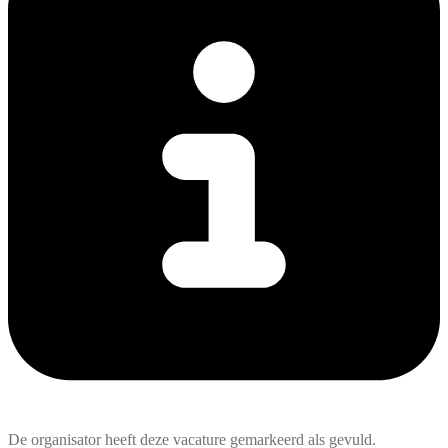
De organisator heeft deze vacature gemarkeerd als gevuld.