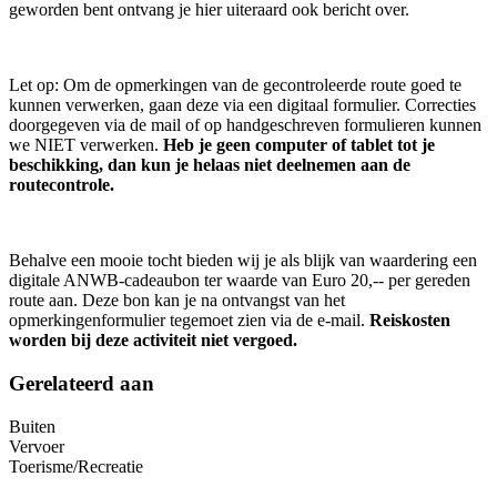
geworden bent ontvang je hier uiteraard ook bericht over.
Let op: Om de opmerkingen van de gecontroleerde route goed te
kunnen verwerken, gaan deze via een digitaal formulier. Correcties
doorgegeven via de mail of op handgeschreven formulieren kunnen
we NIET verwerken.
Heb je geen computer of tablet tot je
beschikking, dan kun je helaas niet deelnemen aan de
routecontrole.
Behalve een mooie tocht bieden wij je als blijk van waardering een
digitale ANWB-cadeaubon ter waarde van Euro 20,-- per gereden
route aan. Deze bon kan je na ontvangst van het
opmerkingenformulier tegemoet zien via de e-mail.
Reiskosten
worden bij deze activiteit niet vergoed.
Gerelateerd aan
Buiten
Vervoer
Toerisme/Recreatie