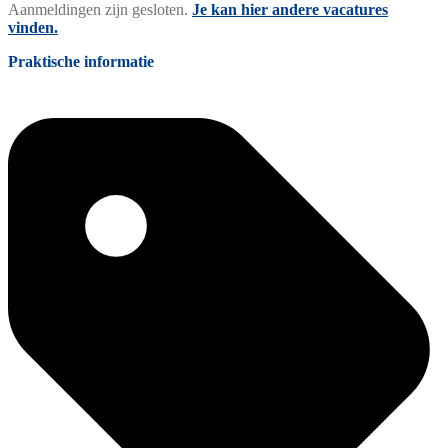
Aanmeldingen zijn gesloten.
Je kan hier andere vacatures
vinden.
Praktische informatie