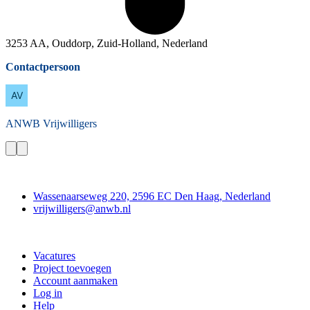
3253 AA, Ouddorp, Zuid-Holland, Nederland
Contactpersoon
ANWB
Vrijwilligers
Contact
Wassenaarseweg 220, 2596 EC Den Haag, Nederland
vrijwilligers@anwb.nl
Doe mee
Vacatures
Project toevoegen
Account aanmaken
Log in
Help