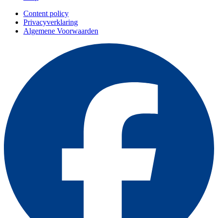
Content policy
Privacyverklaring
Algemene Voorwaarden