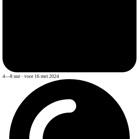
4—8 uur · voor 16 mei 2024