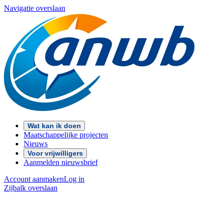
Navigatie overslaan
Wat kan ik doen
Maatschappelijke projecten
Nieuws
Voor vrijwilligers
Aanmelden nieuwsbrief
Account aanmaken
Log in
Zijbalk overslaan