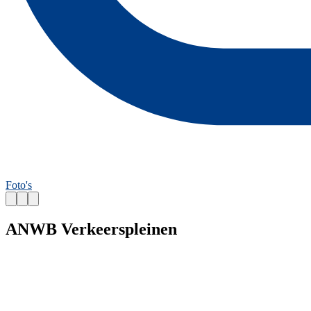
Foto's
ANWB Verkeerspleinen