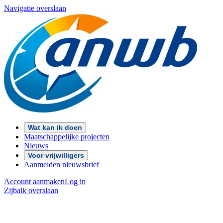
Navigatie overslaan
Wat kan ik doen
Maatschappelijke projecten
Nieuws
Voor vrijwilligers
Aanmelden nieuwsbrief
Account aanmaken
Log in
Zijbalk overslaan