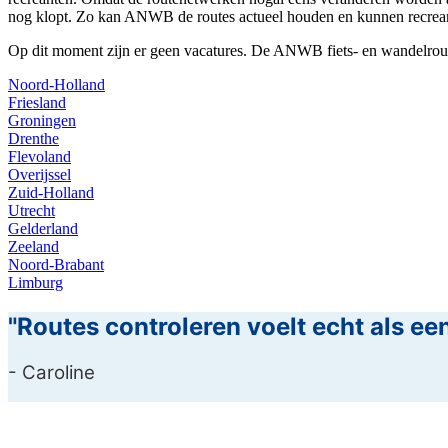
nog klopt. Zo kan ANWB de routes actueel houden en kunnen recrea
Op dit moment zijn er geen vacatures. De ANWB fiets- en wandelrout
Noord-Holland
Friesland
Groningen
Drenthe
Flevoland
Overijssel
Zuid-Holland
Utrecht
Gelderland
Zeeland
Noord-Brabant
Limburg
"Routes controleren voelt echt als een
- Caroline
Contact