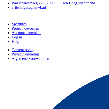
Wassenaarseweg 220, 2596 EC Den Haag, Nederland
vrijwilligers@anwb.nl
Doe mee
Vacatures
Project toevoegen
Account aanmaken
Log in
Help
Content policy
Privacyverklaring
Algemene Voorwaarden