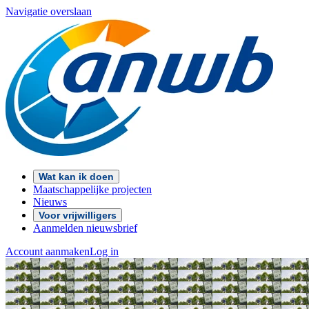
Navigatie overslaan
Wat kan ik doen
Maatschappelijke projecten
Nieuws
Voor vrijwilligers
Aanmelden nieuwsbrief
Account aanmaken
Log in