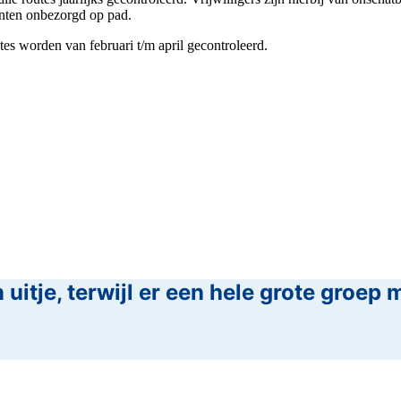
nten onbezorgd op pad.
es worden van februari t/m april gecontroleerd.
 uitje, terwijl er een hele grote groep 