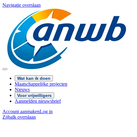
Navigatie overslaan
Wat kan ik doen
Maatschappelijke projecten
Nieuws
Voor vrijwilligers
Aanmelden nieuwsbrief
Account aanmaken
Log in
Zijbalk overslaan