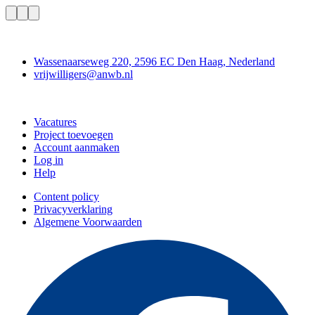
Contact
Wassenaarseweg 220, 2596 EC Den Haag, Nederland
vrijwilligers@anwb.nl
Doe mee
Vacatures
Project toevoegen
Account aanmaken
Log in
Help
Content policy
Privacyverklaring
Algemene Voorwaarden