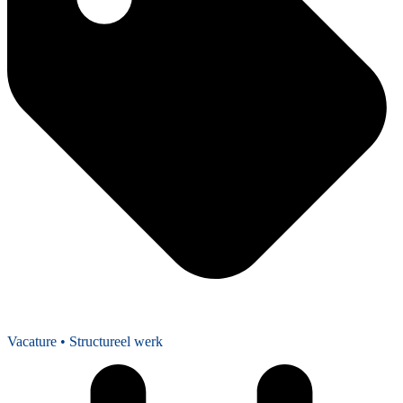
Vacature
• Structureel werk