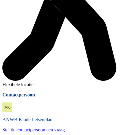
Flexibele locatie
Contactpersoon
ANWB
Kinderfietsenplan
Stel de contactpersoon een vraag