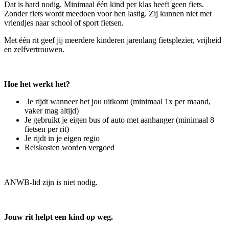
Dat is hard nodig. Minimaal één kind per klas heeft geen fiets.
Zonder fiets wordt meedoen voor hen lastig. Zij kunnen niet met
vriendjes naar school of sport fietsen.
Met één rit geef jij meerdere kinderen jarenlang fietsplezier, vrijheid
en zelfvertrouwen.
Hoe het werkt het?
Je rijdt wanneer het jou uitkomt (minimaal 1x per maand,
vaker mag altijd)
Je gebruikt je eigen bus of auto met aanhanger (minimaal 8
fietsen per rit)
Je rijdt in je eigen regio
Reiskosten worden vergoed
ANWB‑lid zijn is niet nodig.
Jouw rit helpt een kind op weg.