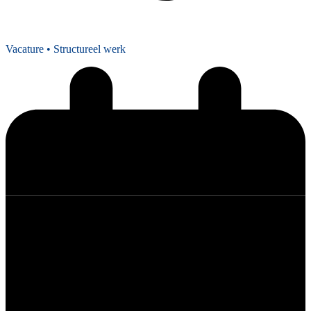
Vacature
• Structureel werk