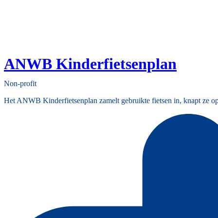
ANWB Kinderfietsenplan
Non-profit
Het ANWB Kinderfietsenplan zamelt gebruikte fietsen in, knapt ze op e