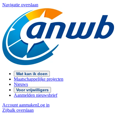
Navigatie overslaan
Wat kan ik doen
Maatschappelijke projecten
Nieuws
Voor vrijwilligers
Aanmelden nieuwsbrief
Account aanmaken
Log in
Zijbalk overslaan