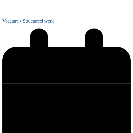
Vacature
• Structureel werk