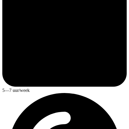
5—7 uur/week