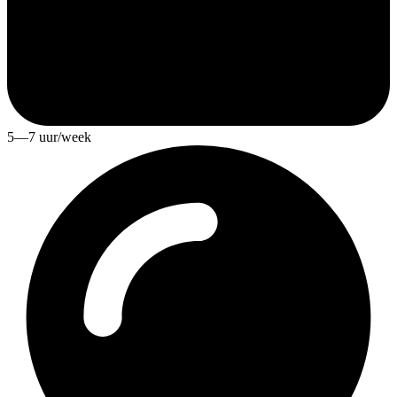
5—7 uur/week