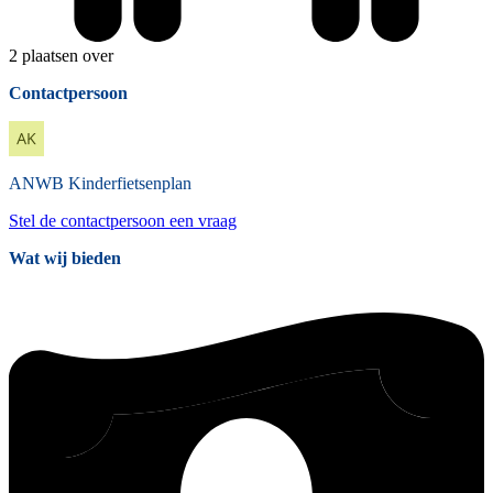
2 plaatsen over
Contactpersoon
ANWB
Kinderfietsenplan
Stel de contactpersoon een vraag
Wat wij bieden