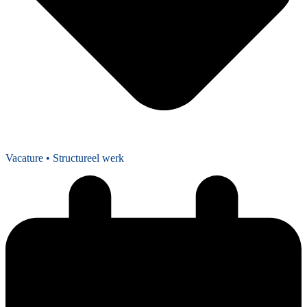
Vacature
• Structureel werk