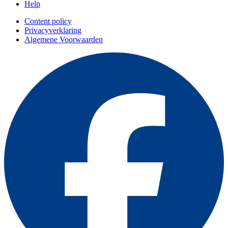
Help
Content policy
Privacyverklaring
Algemene Voorwaarden