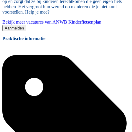
op en zorgt dat ze bij kinderen terechtkomen die geen eigen fiets
hebben. Het vergroot hun wereld op manieren die je niet kunt
voorstellen. Help je mee?
Bekijk meer vacatures van ANWB Kinderfietsenplan
Aanmelden
Praktische informatie