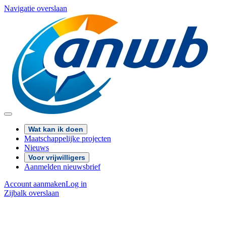
Navigatie overslaan
Wat kan ik doen
Maatschappelijke projecten
Nieuws
Voor vrijwilligers
Aanmelden nieuwsbrief
Account aanmaken
Log in
Zijbalk overslaan