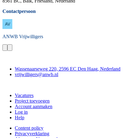
8561 BC, Balk, Friesland, Nederland
Contactpersoon
ANWB
Vrijwilligers
Contact
Wassenaarseweg 220, 2596 EC Den Haag, Nederland
vrijwilligers@anwb.nl
Doe mee
Vacatures
Project toevoegen
Account aanmaken
Log in
Help
Content policy
Privacyverklaring