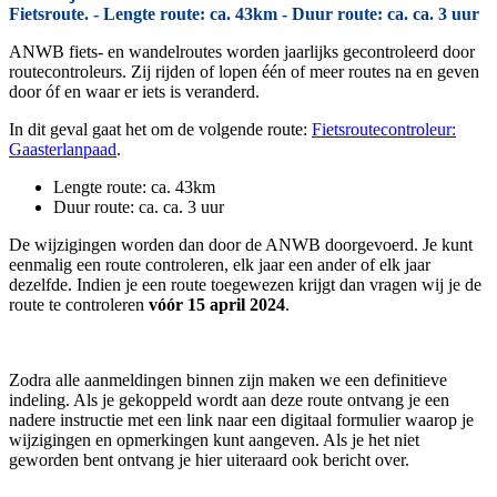
Fietsroute. - Lengte route: ca. 43km - Duur route: ca. ca. 3 uur
ANWB fiets- en wandelroutes worden jaarlijks gecontroleerd door
routecontroleurs. Zij rijden of lopen één of meer routes na en geven
door óf en waar er iets is veranderd.
In dit geval gaat het om de volgende route:
Fietsroutecontroleur:
Gaasterlanpaad
.
Lengte route: ca. 43km
Duur route: ca. ca. 3 uur
De wijzigingen worden dan door de ANWB doorgevoerd. Je kunt
eenmalig een route controleren, elk jaar een ander of elk jaar
dezelfde. Indien je een route toegewezen krijgt dan vragen wij je de
route te controleren
vóór 15 april 2024
.
Zodra alle aanmeldingen binnen zijn maken we een definitieve
indeling. Als je gekoppeld wordt aan deze route ontvang je een
nadere instructie met een link naar een digitaal formulier waarop je
wijzigingen en opmerkingen kunt aangeven. Als je het niet
geworden bent ontvang je hier uiteraard ook bericht over.