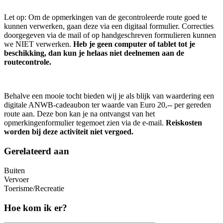
Let op: Om de opmerkingen van de gecontroleerde route goed te
kunnen verwerken, gaan deze via een digitaal formulier. Correcties
doorgegeven via de mail of op handgeschreven formulieren kunnen
we NIET verwerken.
Heb je geen computer of tablet tot je
beschikking, dan kun je helaas niet deelnemen aan de
routecontrole.
Behalve een mooie tocht bieden wij je als blijk van waardering een
digitale ANWB-cadeaubon ter waarde van Euro 20,-- per gereden
route aan. Deze bon kan je na ontvangst van het
opmerkingenformulier tegemoet zien via de e-mail.
Reiskosten
worden bij deze activiteit niet vergoed.
Gerelateerd aan
Buiten
Vervoer
Toerisme/Recreatie
Hoe kom ik er?