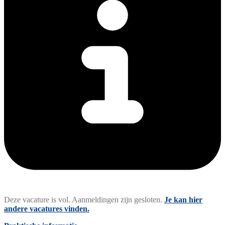
Deze vacature is vol. Aanmeldingen zijn gesloten.
Je kan hier
andere vacatures vinden.