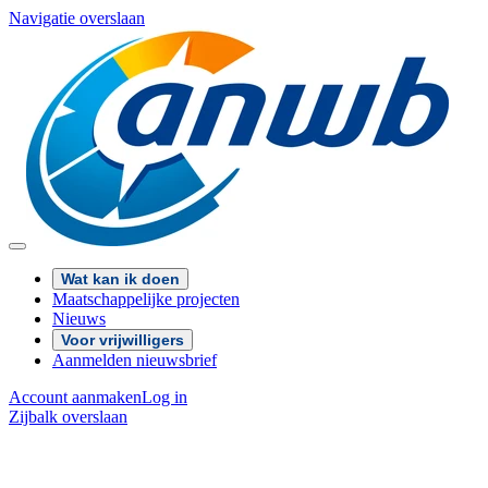
Navigatie overslaan
Wat kan ik doen
Maatschappelijke projecten
Nieuws
Voor vrijwilligers
Aanmelden nieuwsbrief
Account aanmaken
Log in
Zijbalk overslaan