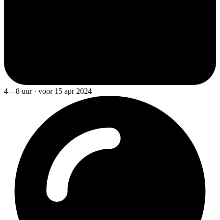
4—8 uur · voor 15 apr 2024