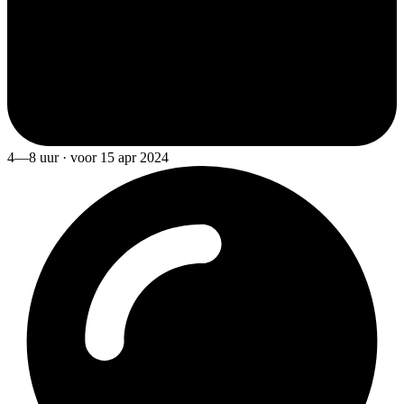
4—8 uur · voor 15 apr 2024