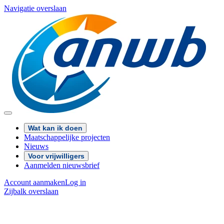
Navigatie overslaan
Wat kan ik doen
Maatschappelijke projecten
Nieuws
Voor vrijwilligers
Aanmelden nieuwsbrief
Account aanmaken
Log in
Zijbalk overslaan