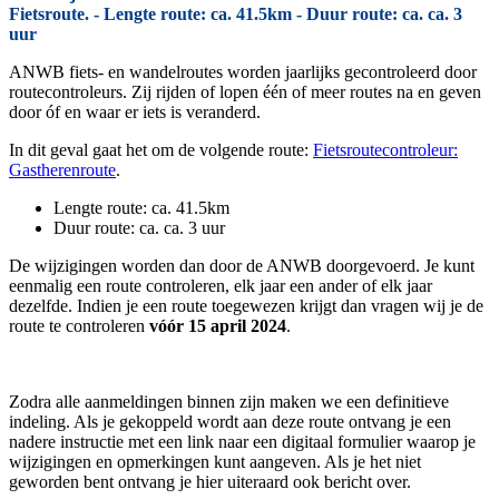
Fietsroute. - Lengte route: ca. 41.5km - Duur route: ca. ca. 3
uur
ANWB fiets- en wandelroutes worden jaarlijks gecontroleerd door
routecontroleurs. Zij rijden of lopen één of meer routes na en geven
door óf en waar er iets is veranderd.
In dit geval gaat het om de volgende route:
Fietsroutecontroleur:
Gastherenroute
.
Lengte route: ca. 41.5km
Duur route: ca. ca. 3 uur
De wijzigingen worden dan door de ANWB doorgevoerd. Je kunt
eenmalig een route controleren, elk jaar een ander of elk jaar
dezelfde. Indien je een route toegewezen krijgt dan vragen wij je de
route te controleren
vóór 15 april 2024
.
Zodra alle aanmeldingen binnen zijn maken we een definitieve
indeling. Als je gekoppeld wordt aan deze route ontvang je een
nadere instructie met een link naar een digitaal formulier waarop je
wijzigingen en opmerkingen kunt aangeven. Als je het niet
geworden bent ontvang je hier uiteraard ook bericht over.