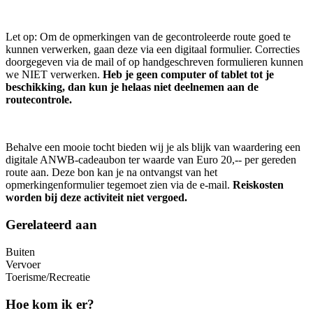
Let op: Om de opmerkingen van de gecontroleerde route goed te
kunnen verwerken, gaan deze via een digitaal formulier. Correcties
doorgegeven via de mail of op handgeschreven formulieren kunnen
we NIET verwerken.
Heb je geen computer of tablet tot je
beschikking, dan kun je helaas niet deelnemen aan de
routecontrole.
Behalve een mooie tocht bieden wij je als blijk van waardering een
digitale ANWB-cadeaubon ter waarde van Euro 20,-- per gereden
route aan. Deze bon kan je na ontvangst van het
opmerkingenformulier tegemoet zien via de e-mail.
Reiskosten
worden bij deze activiteit niet vergoed.
Gerelateerd aan
Buiten
Vervoer
Toerisme/Recreatie
Hoe kom ik er?