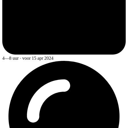
4—8 uur · voor 15 apr 2024