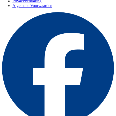
Privacyverklaring
Algemene Voorwaarden