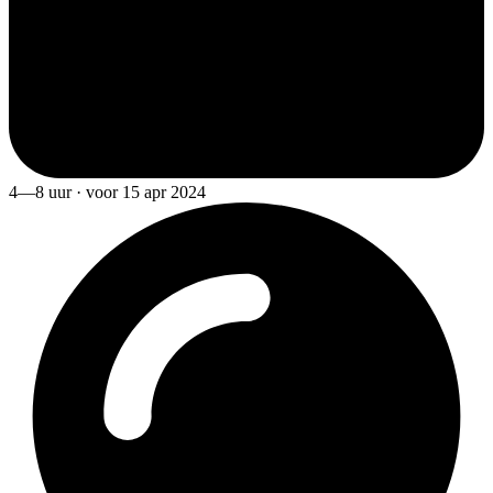
4—8 uur · voor 15 apr 2024