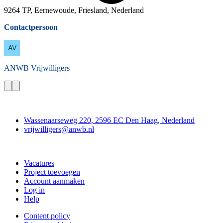
9264 TP, Eernewoude, Friesland, Nederland
Contactpersoon
ANWB
Vrijwilligers
Contact
Wassenaarseweg 220, 2596 EC Den Haag, Nederland
vrijwilligers@anwb.nl
Doe mee
Vacatures
Project toevoegen
Account aanmaken
Log in
Help
Content policy