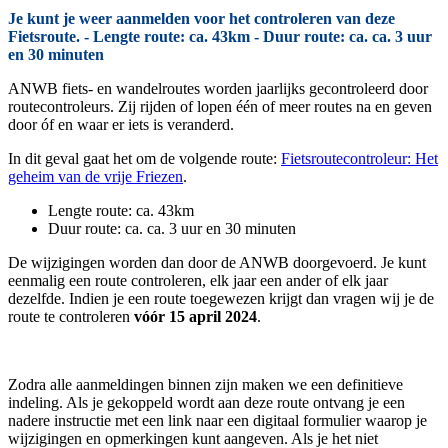
Je kunt je weer aanmelden voor het controleren van deze
Fietsroute. - Lengte route: ca. 43km - Duur route: ca. ca. 3 uur
en 30 minuten
ANWB fiets- en wandelroutes worden jaarlijks gecontroleerd door
routecontroleurs. Zij rijden of lopen één of meer routes na en geven
door óf en waar er iets is veranderd.
In dit geval gaat het om de volgende route:
Fietsroutecontroleur: Het
geheim van de vrije Friezen
.
Lengte route: ca. 43km
Duur route: ca. ca. 3 uur en 30 minuten
De wijzigingen worden dan door de ANWB doorgevoerd. Je kunt
eenmalig een route controleren, elk jaar een ander of elk jaar
dezelfde. Indien je een route toegewezen krijgt dan vragen wij je de
route te controleren
vóór 15 april 2024
.
Zodra alle aanmeldingen binnen zijn maken we een definitieve
indeling. Als je gekoppeld wordt aan deze route ontvang je een
nadere instructie met een link naar een digitaal formulier waarop je
wijzigingen en opmerkingen kunt aangeven. Als je het niet