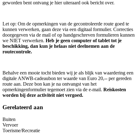
geworden bent ontvang je hier uiteraard ook bericht over.
Let op: Om de opmerkingen van de gecontroleerde route goed te
kunnen verwerken, gaan deze via een digitaal formulier. Correcties
doorgegeven via de mail of op handgeschreven formulieren kunnen
we NIET verwerken.
Heb je geen computer of tablet tot je
beschikking, dan kun je helaas niet deelnemen aan de
routecontrole.
Behalve een mooie tocht bieden wij je als blijk van waardering een
digitale ANWB-cadeaubon ter waarde van Euro 20,-- per gereden
route aan. Deze bon kan je na ontvangst van het
opmerkingenformulier tegemoet zien via de e-mail.
Reiskosten
worden bij deze activiteit niet vergoed.
Gerelateerd aan
Buiten
Vervoer
Toerisme/Recreatie