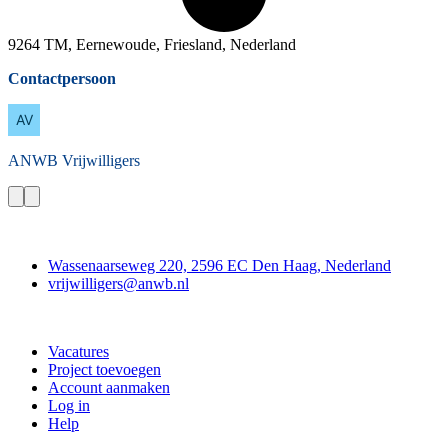
9264 TM, Eernewoude, Friesland, Nederland
Contactpersoon
ANWB
Vrijwilligers
Contact
Wassenaarseweg 220, 2596 EC Den Haag, Nederland
vrijwilligers@anwb.nl
Doe mee
Vacatures
Project toevoegen
Account aanmaken
Log in
Help