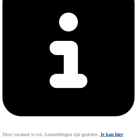
Deze vacature is vol. Aanmeldingen zijn gesloten.
Je kan hier