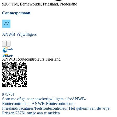
9264 TM, Eernewoude, Friesland, Nederland
Contactpersoon
ANWB
Vrijwilligers
ANWB Routecontroleurs Friesland
#75751
Scan me of ga naar anwbvrijwilligers.nl/o/ANWB-
Routecontroleurs-ANWB-Routecontroleurs-
Friesland/vacatures/Fietsroutecontroleur-Het-geheim-van-de-vrije-
Friezen/75751 om je aan te melden