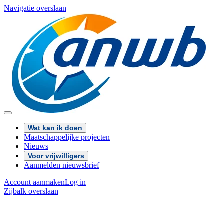
Navigatie overslaan
Wat kan ik doen
Maatschappelijke projecten
Nieuws
Voor vrijwilligers
Aanmelden nieuwsbrief
Account aanmaken
Log in
Zijbalk overslaan