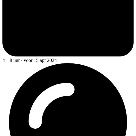
4—8 uur · voor 15 apr 2024