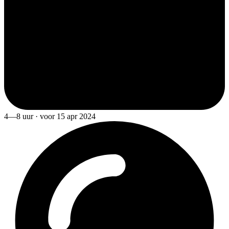
4—8 uur · voor 15 apr 2024