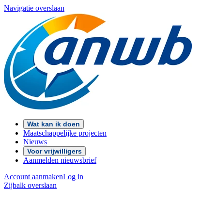
Navigatie overslaan
Wat kan ik doen
Maatschappelijke projecten
Nieuws
Voor vrijwilligers
Aanmelden nieuwsbrief
Account aanmaken
Log in
Zijbalk overslaan