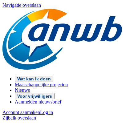
Navigatie overslaan
Wat kan ik doen
Maatschappelijke projecten
Nieuws
Voor vrijwilligers
Aanmelden nieuwsbrief
Account aanmaken
Log in
Zijbalk overslaan