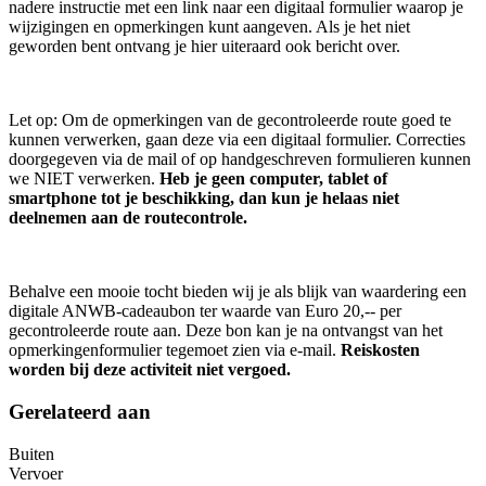
nadere instructie met een link naar een digitaal formulier waarop je
wijzigingen en opmerkingen kunt aangeven. Als je het niet
geworden bent ontvang je hier uiteraard ook bericht over.
Let op: Om de opmerkingen van de gecontroleerde route goed te
kunnen verwerken, gaan deze via een digitaal formulier. Correcties
doorgegeven via de mail of op handgeschreven formulieren kunnen
we NIET verwerken.
Heb je geen computer, tablet of
smartphone tot je beschikking, dan kun je helaas niet
deelnemen aan de routecontrole.
Behalve een mooie tocht bieden wij je als blijk van waardering een
digitale ANWB-cadeaubon ter waarde van Euro 20,-- per
gecontroleerde route aan. Deze bon kan je na ontvangst van het
opmerkingenformulier tegemoet zien via e-mail.
Reiskosten
worden bij deze activiteit niet vergoed.
Gerelateerd aan
Buiten
Vervoer