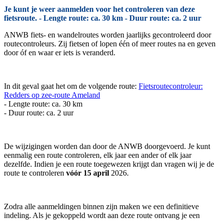
Je kunt je weer aanmelden voor het controleren van deze
fietsroute. - Lengte route: ca. 30 km - Duur route: ca. 2 uur
ANWB fiets- en wandelroutes worden jaarlijks gecontroleerd door
routecontroleurs. Zij fietsen of lopen één of meer routes na en geven
door óf en waar er iets is veranderd.
In dit geval gaat het om de volgende route:
Fietsroutecontroleur:
Redders op zee-route Ameland
- Lengte route: ca. 30 km
- Duur route: ca. 2 uur
De wijzigingen worden dan door de ANWB doorgevoerd. Je kunt
eenmalig een route controleren, elk jaar een ander of elk jaar
dezelfde. Indien je een route toegewezen krijgt dan vragen wij je de
route te controleren
vóór 15 april
2026.
Zodra alle aanmeldingen binnen zijn maken we een definitieve
indeling. Als je gekoppeld wordt aan deze route ontvang je een