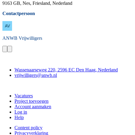
9163 GB, Nes, Friesland, Nederland
Contactpersoon
ANWB
Vrijwilligers
Contact
Wassenaarseweg 220, 2596 EC Den Haag, Nederland
vrijwilligers@anwb.nl
Doe mee
Vacatures
Project toevoegen
Account aanmaken
Log in
Help
Content policy
Privacyverklaring