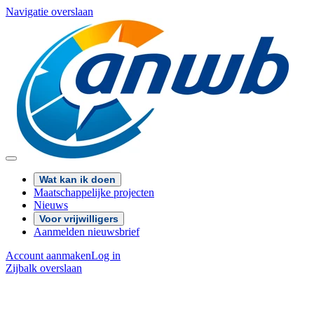
Navigatie overslaan
Wat kan ik doen
Maatschappelijke projecten
Nieuws
Voor vrijwilligers
Aanmelden nieuwsbrief
Account aanmaken
Log in
Zijbalk overslaan