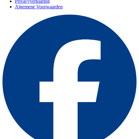
Privacyverklaring
Algemene Voorwaarden