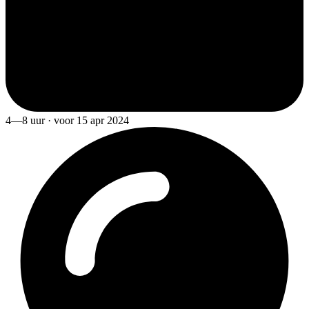
4—8 uur · voor 15 apr 2024