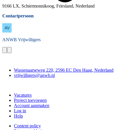
9166 LX, Schiermonnikoog, Friesland, Nederland
Contactpersoon
ANWB
Vrijwilligers
Contact
Wassenaarseweg 220, 2596 EC Den Haag, Nederland
vrijwilligers@anwb.nl
Doe mee
Vacatures
Project toevoegen
Account aanmaken
Log in
Help
Content policy