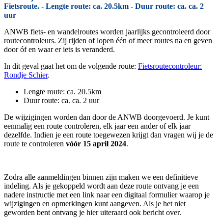
Fietsroute. - Lengte route: ca. 20.5km - Duur route: ca. ca. 2
uur
ANWB fiets- en wandelroutes worden jaarlijks gecontroleerd door
routecontroleurs. Zij rijden of lopen één of meer routes na en geven
door óf en waar er iets is veranderd.
In dit geval gaat het om de volgende route:
Fietsroutecontroleur:
Rondje Schier
.
Lengte route: ca. 20.5km
Duur route: ca. ca. 2 uur
De wijzigingen worden dan door de ANWB doorgevoerd. Je kunt
eenmalig een route controleren, elk jaar een ander of elk jaar
dezelfde. Indien je een route toegewezen krijgt dan vragen wij je de
route te controleren
vóór 15 april 2024
.
Zodra alle aanmeldingen binnen zijn maken we een definitieve
indeling. Als je gekoppeld wordt aan deze route ontvang je een
nadere instructie met een link naar een digitaal formulier waarop je
wijzigingen en opmerkingen kunt aangeven. Als je het niet
geworden bent ontvang je hier uiteraard ook bericht over.