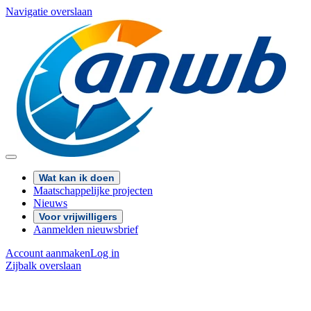
Navigatie overslaan
Wat kan ik doen
Maatschappelijke projecten
Nieuws
Voor vrijwilligers
Aanmelden nieuwsbrief
Account aanmaken
Log in
Zijbalk overslaan