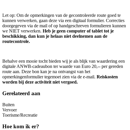
Let op: Om de opmerkingen van de gecontroleerde route goed te
kunnen verwerken, gaan deze via een digitaal formulier. Correcties
doorgegeven via de mail of op handgeschreven formulieren kunnen
we NIET verwerken.
Heb je geen computer of tablet tot je
beschikking, dan kun je helaas niet deelnemen aan de
routecontrole.
Behalve een mooie tocht bieden wij je als blijk van waardering een
digitale ANWB-cadeaubon ter waarde van Euro 20,-- per gereden
route aan. Deze bon kan je na ontvangst van het
opmerkingenformulier tegemoet zien via de e-mail.
Reiskosten
worden bij deze activiteit niet vergoed.
Gerelateerd aan
Buiten
Vervoer
Toerisme/Recreatie
Hoe kom ik er?