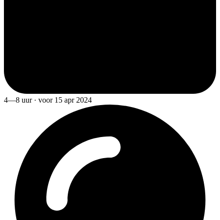
4—8 uur · voor 15 apr 2024