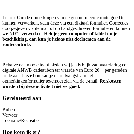
Let op: Om de opmerkingen van de gecontroleerde route goed te
kunnen verwerken, gaan deze via een digitaal formulier. Correcties
doorgegeven via de mail of op handgeschreven formulieren kunnen
we NIET verwerken.
Heb je geen computer of tablet tot je
beschikking, dan kun je helaas niet deelnemen aan de
routecontrole.
Behalve een mooie tocht bieden wij je als blijk van waardering een
digitale ANWB-cadeaubon ter waarde van Euro 20,-- per gereden
route aan. Deze bon kan je na ontvangst van het
opmerkingenformulier tegemoet zien via de e-mail.
Reiskosten
worden bij deze activiteit niet vergoed.
Gerelateerd aan
Buiten
Vervoer
Toerisme/Recreatie
Hoe kom ik er?