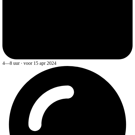
4—8 uur · voor 15 apr 2024