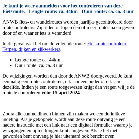
Je kunt je weer aanmelden voor het controleren van deze
Fietsroute. - Lengte route: ca. 44km - Duur route: ca. ca. 3 uur
ANWB fiets- en wandelroutes worden jaarlijks gecontroleerd door
routecontroleurs. Zij rijden of lopen één of meer routes na en geven
door óf en waar er iets is veranderd.
In dit geval gaat het om de volgende route:
Fietsroutecontroleur:
Terpen, dijken en slikwerkers
.
Lengte route: ca. 44km
Duur route: ca. ca. 3 uur
De wijzigingen worden dan door de ANWB doorgevoerd. Je kunt
eenmalig een route controleren, elk jaar een ander of elk jaar
dezelfde. Indien je een route toegewezen krijgt dan vragen wij je de
route te controleren
vóór 15 april 2024
.
Zodra alle aanmeldingen binnen zijn maken we een definitieve
indeling. Als je gekoppeld wordt aan deze route ontvang je een
nadere instructie met een link naar een digitaal formulier waarop je
wijzigingen en opmerkingen kunt aangeven. Als je het niet
geworden bent ontvang je hier uiteraard ook bericht over.