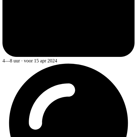
4—8 uur · voor 15 apr 2024