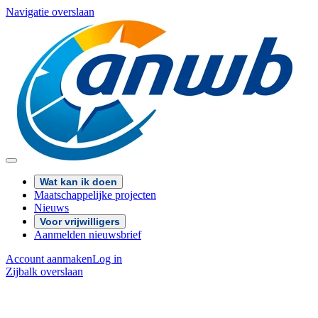
Navigatie overslaan
Wat kan ik doen
Maatschappelijke projecten
Nieuws
Voor vrijwilligers
Aanmelden nieuwsbrief
Account aanmaken
Log in
Zijbalk overslaan