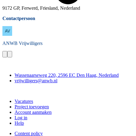
9172 GP, Ferwerd, Friesland, Nederland
Contactpersoon
ANWB
Vrijwilligers
Contact
Wassenaarseweg 220, 2596 EC Den Haag, Nederland
vrijwilligers@anwb.nl
Doe mee
Vacatures
Project toevoegen
Account aanmaken
Log in
Help
Content policy