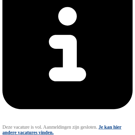
Deze vacature is vol. Aanmeldingen zijn gesloten.
Je kan hier
andere vacatures vinden.