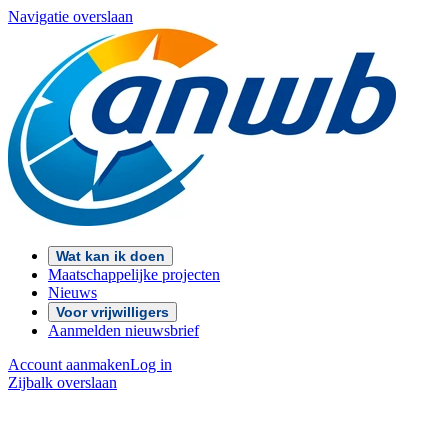
Navigatie overslaan
Wat kan ik doen
Maatschappelijke projecten
Nieuws
Voor vrijwilligers
Aanmelden nieuwsbrief
Account aanmaken
Log in
Zijbalk overslaan