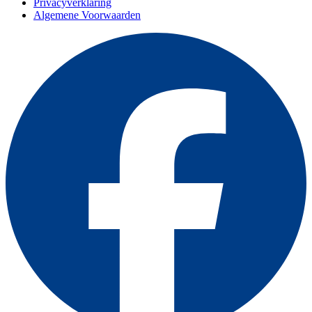
Privacyverklaring
Algemene Voorwaarden