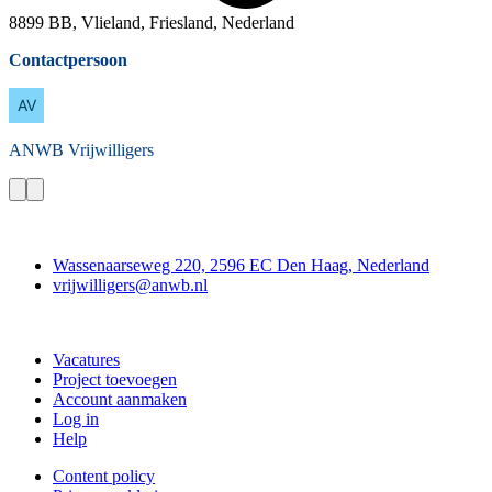
8899 BB, Vlieland, Friesland, Nederland
Contactpersoon
ANWB
Vrijwilligers
Contact
Wassenaarseweg 220, 2596 EC Den Haag, Nederland
vrijwilligers@anwb.nl
Doe mee
Vacatures
Project toevoegen
Account aanmaken
Log in
Help
Content policy