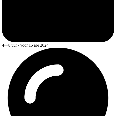
4—8 uur · voor 15 apr 2024