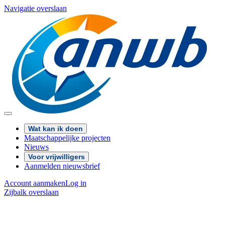
Navigatie overslaan
Wat kan ik doen
Maatschappelijke projecten
Nieuws
Voor vrijwilligers
Aanmelden nieuwsbrief
Account aanmaken
Log in
Zijbalk overslaan