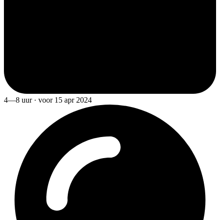
4—8 uur · voor 15 apr 2024