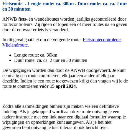
Fietsroute. - Lengte route: ca. 30km - Duur route: ca. ca. 2 uur
en 30 minuten
ANWB fiets- en wandelroutes worden jaarlijks gecontroleerd door
routecontroleurs. Zij rijden of lopen één of meer routes na en geven
door óf en waar er iets is veranderd.
In dit geval gaat het om de volgende route:
Fietsroutecontroleur:
Vlielandroute
.
Lengte route: ca. 30km
Duur route: ca. ca. 2 uur en 30 minuten
De wijzigingen worden dan door de ANWB doorgevoerd. Je kunt
eenmalig een route controleren, elk jaar een ander of elk jaar
dezelfde. Indien je een route toegewezen krijgt dan vragen wij je de
route te controleren
vóór 15 april 2024
.
Zodra alle aanmeldingen binnen zijn maken we een definitieve
indeling. Als je gekoppeld wordt aan deze route ontvang je een
nadere instructie met een link naar een digitaal formulier waarop je
wijzigingen en opmerkingen kunt aangeven. Als je het niet
geworden bent ontvang je hier uiteraard ook bericht over.