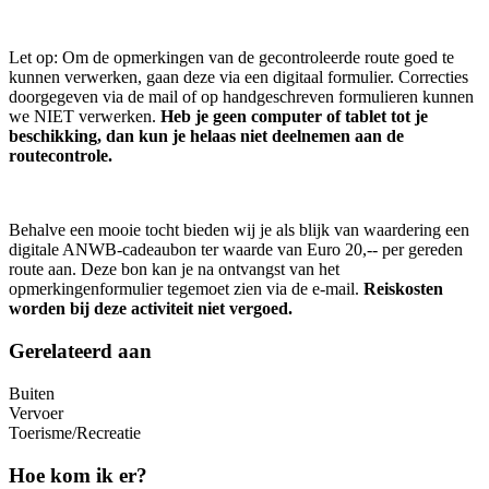
Let op: Om de opmerkingen van de gecontroleerde route goed te
kunnen verwerken, gaan deze via een digitaal formulier. Correcties
doorgegeven via de mail of op handgeschreven formulieren kunnen
we NIET verwerken.
Heb je geen computer of tablet tot je
beschikking, dan kun je helaas niet deelnemen aan de
routecontrole.
Behalve een mooie tocht bieden wij je als blijk van waardering een
digitale ANWB-cadeaubon ter waarde van Euro 20,-- per gereden
route aan. Deze bon kan je na ontvangst van het
opmerkingenformulier tegemoet zien via de e-mail.
Reiskosten
worden bij deze activiteit niet vergoed.
Gerelateerd aan
Buiten
Vervoer
Toerisme/Recreatie
Hoe kom ik er?