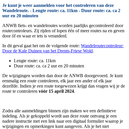
Je kunt je weer aanmelden voor het controleren van deze
Wandelroute. - Lengte route: ca. 11km - Duur route: ca. ca 2
uur en 20 minuten
ANWB fiets- en wandelroutes worden jaarlijks gecontroleerd door
routecontroleurs. Zij rijden of lopen één of meer routes na en geven
door óf en waar er iets is veranderd.
In dit geval gaat het om de volgende route:
Wandelroutecontroleur:
Door de Kale Duinen van het Drents-Friese Wold
.
Lengte route: ca. 11km
Duur route: ca. ca 2 uur en 20 minuten
De wijzigingen worden dan door de ANWB doorgevoerd. Je kunt
eenmalig een route controleren, elk jaar een ander of elk jaar
dezelfde. Indien je een route toegewezen krijgt dan vragen wij je de
route te controleren
vóór 15 april 2024
.
Zodra alle aanmeldingen binnen zijn maken we een definitieve
indeling. Als je gekoppeld wordt aan deze route ontvang je een
nadere instructie met een link naar een digitaal formulier waarop je
wijzigingen en opmerkingen kunt aangeven. Als je het niet