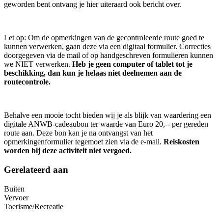
geworden bent ontvang je hier uiteraard ook bericht over.
Let op: Om de opmerkingen van de gecontroleerde route goed te
kunnen verwerken, gaan deze via een digitaal formulier. Correcties
doorgegeven via de mail of op handgeschreven formulieren kunnen
we NIET verwerken.
Heb je geen computer of tablet tot je
beschikking, dan kun je helaas niet deelnemen aan de
routecontrole.
Behalve een mooie tocht bieden wij je als blijk van waardering een
digitale ANWB-cadeaubon ter waarde van Euro 20,-- per gereden
route aan. Deze bon kan je na ontvangst van het
opmerkingenformulier tegemoet zien via de e-mail.
Reiskosten
worden bij deze activiteit niet vergoed.
Gerelateerd aan
Buiten
Vervoer
Toerisme/Recreatie