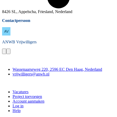
8426 SL, Appelscha, Friesland, Nederland
Contactpersoon
ANWB
Vrijwilligers
Contact
Wassenaarseweg 220, 2596 EC Den Haag, Nederland
vrijwilligers@anwb.nl
Doe mee
Vacatures
Project toevoegen
Account aanmaken
Log in
Help