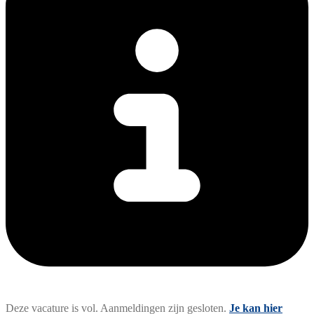
Deze vacature is vol. Aanmeldingen zijn gesloten.
Je kan hier