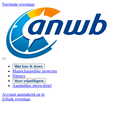
Navigatie overslaan
Wat kan ik doen
Maatschappelijke projecten
Nieuws
Voor vrijwilligers
Aanmelden nieuwsbrief
Account aanmaken
Log in
Zijbalk overslaan