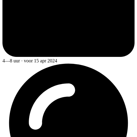
4—8 uur · voor 15 apr 2024