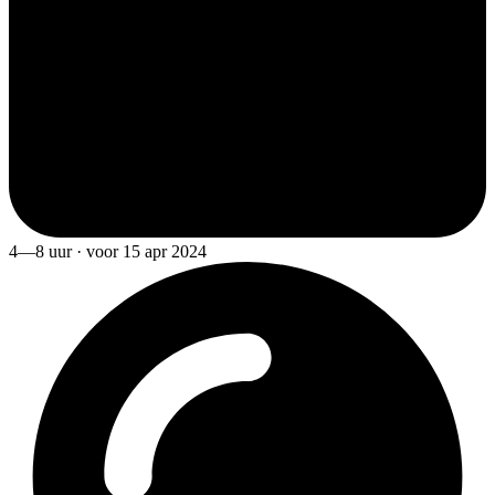
4—8 uur · voor 15 apr 2024