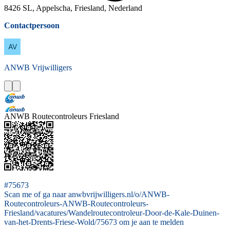
8426 SL, Appelscha, Friesland, Nederland
Contactpersoon
ANWB
Vrijwilligers
ANWB Routecontroleurs Friesland
#75673
Scan me of ga naar anwbvrijwilligers.nl/o/ANWB-
Routecontroleurs-ANWB-Routecontroleurs-
Friesland/vacatures/Wandelroutecontroleur-Door-de-Kale-Duinen-
van-het-Drents-Friese-Wold/75673 om je aan te melden