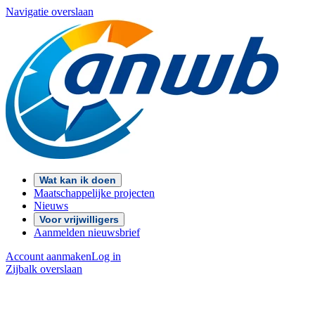
Navigatie overslaan
Wat kan ik doen
Maatschappelijke projecten
Nieuws
Voor vrijwilligers
Aanmelden nieuwsbrief
Account aanmaken
Log in
Zijbalk overslaan