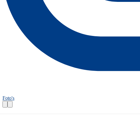
Foto's
Wandelroutecontroleur: Levendig Leeuwa
Praktische informatie