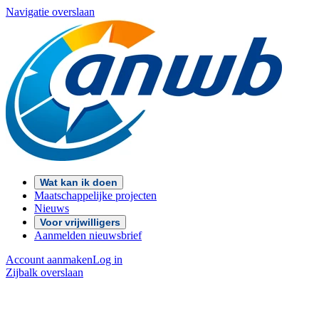
Navigatie overslaan
Wat kan ik doen
Maatschappelijke projecten
Nieuws
Voor vrijwilligers
Aanmelden nieuwsbrief
Account aanmaken
Log in
Zijbalk overslaan