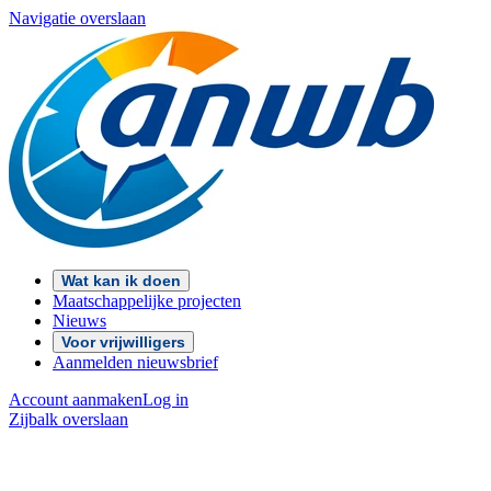
Navigatie overslaan
Wat kan ik doen
Maatschappelijke projecten
Nieuws
Voor vrijwilligers
Aanmelden nieuwsbrief
Account aanmaken
Log in
Zijbalk overslaan