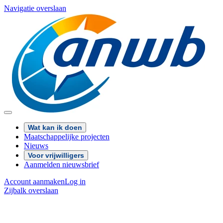
Navigatie overslaan
Wat kan ik doen
Maatschappelijke projecten
Nieuws
Voor vrijwilligers
Aanmelden nieuwsbrief
Account aanmaken
Log in
Zijbalk overslaan