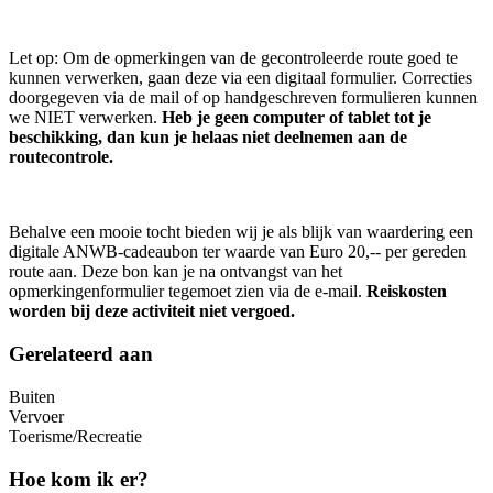
Let op: Om de opmerkingen van de gecontroleerde route goed te
kunnen verwerken, gaan deze via een digitaal formulier. Correcties
doorgegeven via de mail of op handgeschreven formulieren kunnen
we NIET verwerken.
Heb je geen computer of tablet tot je
beschikking, dan kun je helaas niet deelnemen aan de
routecontrole.
Behalve een mooie tocht bieden wij je als blijk van waardering een
digitale ANWB-cadeaubon ter waarde van Euro 20,-- per gereden
route aan. Deze bon kan je na ontvangst van het
opmerkingenformulier tegemoet zien via de e-mail.
Reiskosten
worden bij deze activiteit niet vergoed.
Gerelateerd aan
Buiten
Vervoer
Toerisme/Recreatie
Hoe kom ik er?