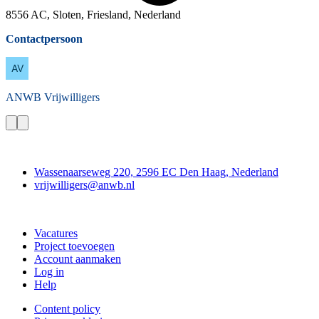
8556 AC, Sloten, Friesland, Nederland
Contactpersoon
ANWB
Vrijwilligers
Contact
Wassenaarseweg 220, 2596 EC Den Haag, Nederland
vrijwilligers@anwb.nl
Doe mee
Vacatures
Project toevoegen
Account aanmaken
Log in
Help
Content policy