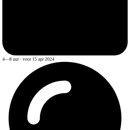
4—8 uur · voor 15 apr 2024