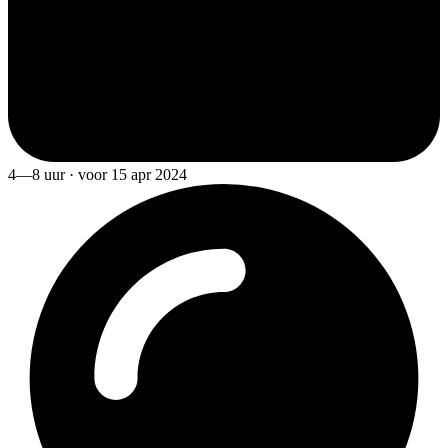
4—8 uur · voor 15 apr 2024