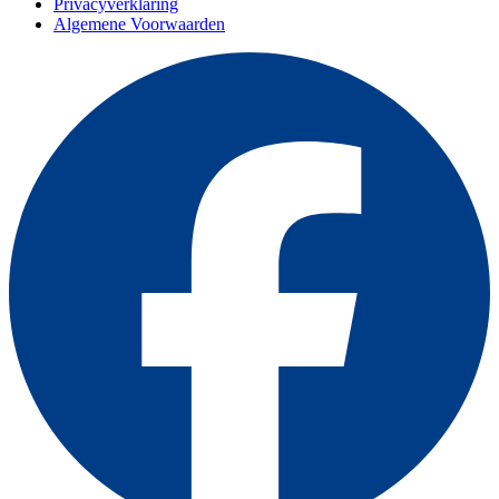
Privacyverklaring
Algemene Voorwaarden