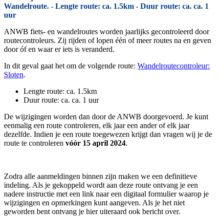
Wandelroute. - Lengte route: ca. 1.5km - Duur route: ca. ca. 1
uur
ANWB fiets- en wandelroutes worden jaarlijks gecontroleerd door
routecontroleurs. Zij rijden of lopen één of meer routes na en geven
door óf en waar er iets is veranderd.
In dit geval gaat het om de volgende route:
Wandelroutecontroleur:
Sloten
.
Lengte route: ca. 1.5km
Duur route: ca. ca. 1 uur
De wijzigingen worden dan door de ANWB doorgevoerd. Je kunt
eenmalig een route controleren, elk jaar een ander of elk jaar
dezelfde. Indien je een route toegewezen krijgt dan vragen wij je de
route te controleren
vóór 15 april 2024
.
Zodra alle aanmeldingen binnen zijn maken we een definitieve
indeling. Als je gekoppeld wordt aan deze route ontvang je een
nadere instructie met een link naar een digitaal formulier waarop je
wijzigingen en opmerkingen kunt aangeven. Als je het niet
geworden bent ontvang je hier uiteraard ook bericht over.