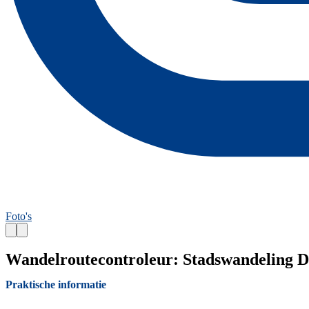
Foto's
Wandelroutecontroleur: Stadswandeling
Praktische informatie