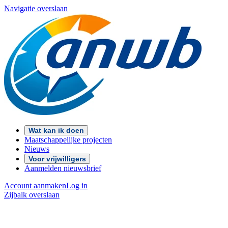
Navigatie overslaan
Wat kan ik doen
Maatschappelijke projecten
Nieuws
Voor vrijwilligers
Aanmelden nieuwsbrief
Account aanmaken
Log in
Zijbalk overslaan