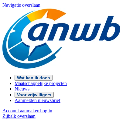
Navigatie overslaan
Wat kan ik doen
Maatschappelijke projecten
Nieuws
Voor vrijwilligers
Aanmelden nieuwsbrief
Account aanmaken
Log in
Zijbalk overslaan