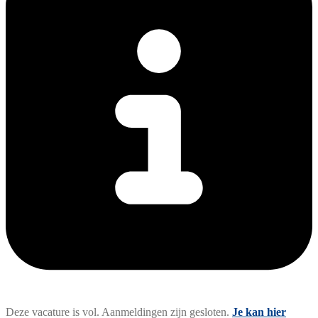
Deze vacature is vol. Aanmeldingen zijn gesloten.
Je kan hier