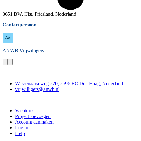
8651 BW, IJlst, Friesland, Nederland
Contactpersoon
ANWB
Vrijwilligers
Contact
Wassenaarseweg 220, 2596 EC Den Haag, Nederland
vrijwilligers@anwb.nl
Doe mee
Vacatures
Project toevoegen
Account aanmaken
Log in
Help