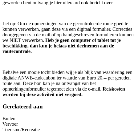
geworden bent ontvang je hier uiteraard ook bericht over.
Let op: Om de opmerkingen van de gecontroleerde route goed te
kunnen verwerken, gaan deze via een digitaal formulier. Correcties
doorgegeven via de mail of op handgeschreven formulieren kunnen
we NIET verwerken.
Heb je geen computer of tablet tot je
beschikking, dan kun je helaas niet deelnemen aan de
routecontrole.
Behalve een mooie tocht bieden wij je als blijk van waardering een
digitale ANWB-cadeaubon ter waarde van Euro 20,-- per gereden
route aan. Deze bon kan je na ontvangst van het
opmerkingenformulier tegemoet zien via de e-mail.
Reiskosten
worden bij deze activiteit niet vergoed.
Gerelateerd aan
Buiten
Vervoer
Toerisme/Recreatie