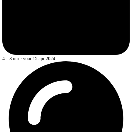
4—8 uur · voor 15 apr 2024