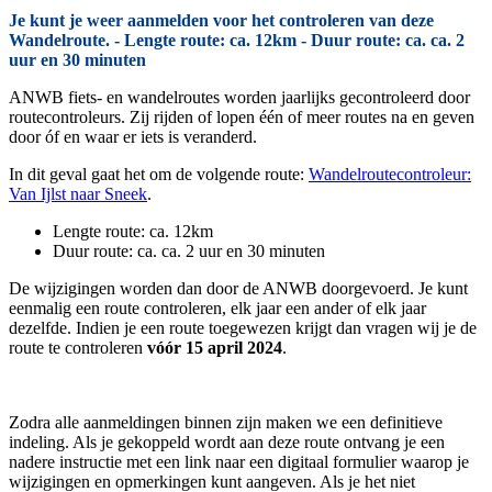
Je kunt je weer aanmelden voor het controleren van deze
Wandelroute. - Lengte route: ca. 12km - Duur route: ca. ca. 2
uur en 30 minuten
ANWB fiets- en wandelroutes worden jaarlijks gecontroleerd door
routecontroleurs. Zij rijden of lopen één of meer routes na en geven
door óf en waar er iets is veranderd.
In dit geval gaat het om de volgende route:
Wandelroutecontroleur:
Van Ijlst naar Sneek
.
Lengte route: ca. 12km
Duur route: ca. ca. 2 uur en 30 minuten
De wijzigingen worden dan door de ANWB doorgevoerd. Je kunt
eenmalig een route controleren, elk jaar een ander of elk jaar
dezelfde. Indien je een route toegewezen krijgt dan vragen wij je de
route te controleren
vóór 15 april 2024
.
Zodra alle aanmeldingen binnen zijn maken we een definitieve
indeling. Als je gekoppeld wordt aan deze route ontvang je een
nadere instructie met een link naar een digitaal formulier waarop je
wijzigingen en opmerkingen kunt aangeven. Als je het niet