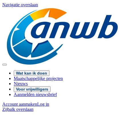
Navigatie overslaan
Wat kan ik doen
Maatschappelijke projecten
Nieuws
Voor vrijwilligers
Aanmelden nieuwsbrief
Account aanmaken
Log in
Zijbalk overslaan