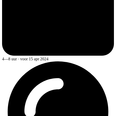
4—8 uur · voor 15 apr 2024