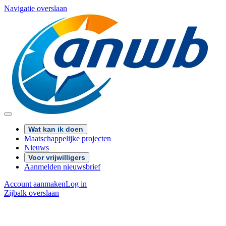
Navigatie overslaan
Wat kan ik doen
Maatschappelijke projecten
Nieuws
Voor vrijwilligers
Aanmelden nieuwsbrief
Account aanmaken
Log in
Zijbalk overslaan