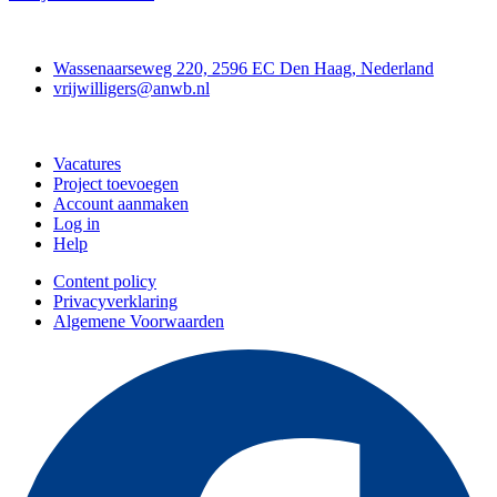
Contact
Wassenaarseweg 220, 2596 EC Den Haag, Nederland
vrijwilligers@anwb.nl
Doe mee
Vacatures
Project toevoegen
Account aanmaken
Log in
Help
Content policy
Privacyverklaring
Algemene Voorwaarden