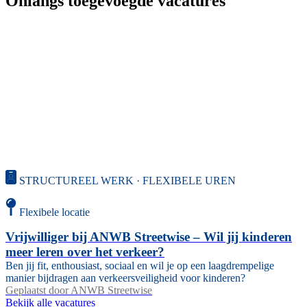
Onlangs toegevoegde vacatures
STRUCTUREEL WERK · FLEXIBELE UREN
Flexibele locatie
Vrijwilliger bij ANWB Streetwise – Wil jij kinderen
meer leren over het verkeer?
Ben jij fit, enthousiast, sociaal en wil je op een laagdrempelige
manier bijdragen aan verkeersveiligheid voor kinderen?
Geplaatst door
ANWB Streetwise
Bekijk alle vacatures