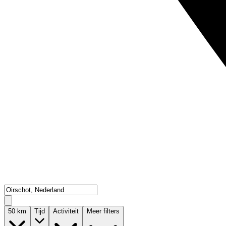
50
km
Tijd
Activiteit
Meer filters