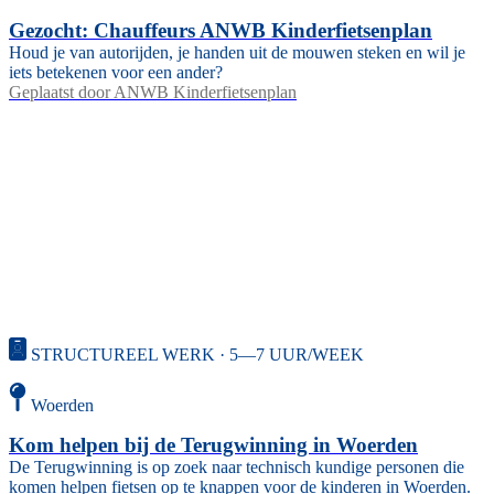
Gezocht: Chauffeurs ANWB Kinderfietsenplan
Houd je van autorijden, je handen uit de mouwen steken en wil je
iets betekenen voor een ander?
Geplaatst door
ANWB Kinderfietsenplan
STRUCTUREEL WERK · 5—7 UUR/WEEK
Woerden
Kom helpen bij de Terugwinning in Woerden
De Terugwinning is op zoek naar technisch kundige personen die
komen helpen fietsen op te knappen voor de kinderen in Woerden.