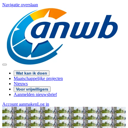
Navigatie overslaan
Wat kan ik doen
Maatschappelijke projecten
Nieuws
Voor vrijwilligers
Aanmelden nieuwsbrief
Account aanmaken
Log in