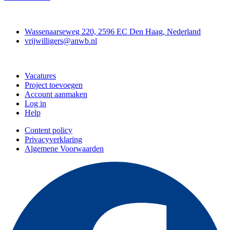
Contact
Wassenaarseweg 220, 2596 EC Den Haag, Nederland
vrijwilligers@anwb.nl
Doe mee
Vacatures
Project toevoegen
Account aanmaken
Log in
Help
Content policy
Privacyverklaring
Algemene Voorwaarden