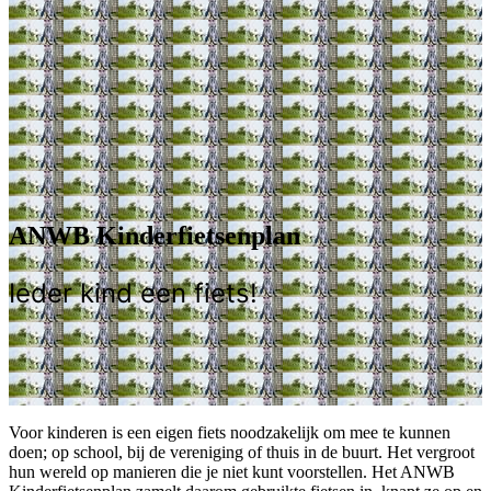
ANWB Kinderfietsenplan
Ieder kind een fiets!
Voor kinderen is een eigen fiets noodzakelijk om mee te kunnen
doen; op school, bij de vereniging of thuis in de buurt. Het vergroot
hun wereld op manieren die je niet kunt voorstellen. Het ANWB