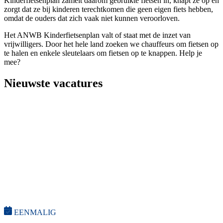
Kinderfietsenplan zamelt daarom gebruikte fietsen in, knapt ze op en
zorgt dat ze bij kinderen terechtkomen die geen eigen fiets hebben,
omdat de ouders dat zich vaak niet kunnen veroorloven.
Het ANWB Kinderfietsenplan valt of staat met de inzet van
vrijwilligers. Door het hele land zoeken we chauffeurs om fietsen op
te halen en enkele sleutelaars om fietsen op te knappen. Help je
mee?
Nieuwste vacatures
EENMALIG