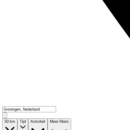
50
km
Tijd
Activiteit
Meer filters