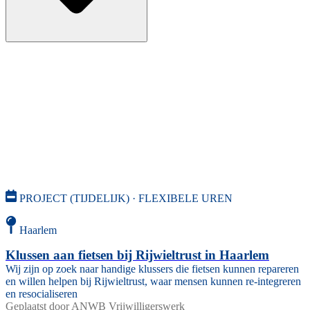
PROJECT (TIJDELIJK) · FLEXIBELE UREN
Haarlem
Klussen aan fietsen bij Rijwieltrust in Haarlem
Wij zijn op zoek naar handige klussers die fietsen kunnen repareren
en willen helpen bij Rijwieltrust, waar mensen kunnen re-integreren
en resocialiseren
Geplaatst door
ANWB Vrijwilligerswerk