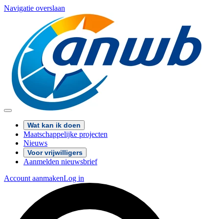
Navigatie overslaan
Wat kan ik doen
Maatschappelijke projecten
Nieuws
Voor vrijwilligers
Aanmelden nieuwsbrief
Account aanmaken
Log in