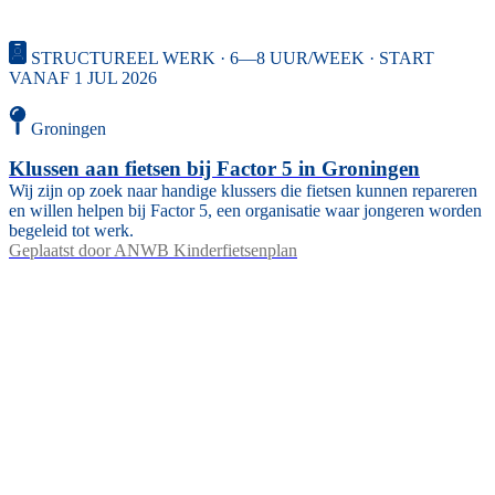
STRUCTUREEL WERK · 6—8 UUR/WEEK · START
VANAF 1 JUL 2026
Groningen
Klussen aan fietsen bij Factor 5 in Groningen
Wij zijn op zoek naar handige klussers die fietsen kunnen repareren
en willen helpen bij Factor 5, een organisatie waar jongeren worden
begeleid tot werk.
Geplaatst door
ANWB Kinderfietsenplan