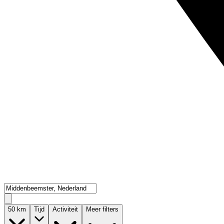
50
km
Tijd
Activiteit
Meer filters