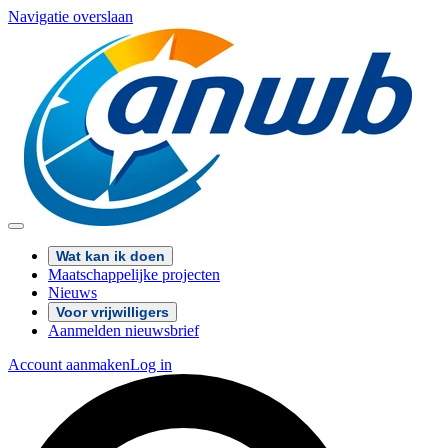
Navigatie overslaan
Wat kan ik doen
Maatschappelijke projecten
Nieuws
Voor vrijwilligers
Aanmelden nieuwsbrief
Account aanmaken
Log in