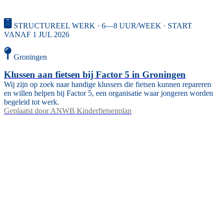
STRUCTUREEL WERK · 6—8 UUR/WEEK · START
VANAF 1 JUL 2026
Groningen
Klussen aan fietsen bij Factor 5 in Groningen
Wij zijn op zoek naar handige klussers die fietsen kunnen repareren
en willen helpen bij Factor 5, een organisatie waar jongeren worden
begeleid tot werk.
Geplaatst door
ANWB Kinderfietsenplan