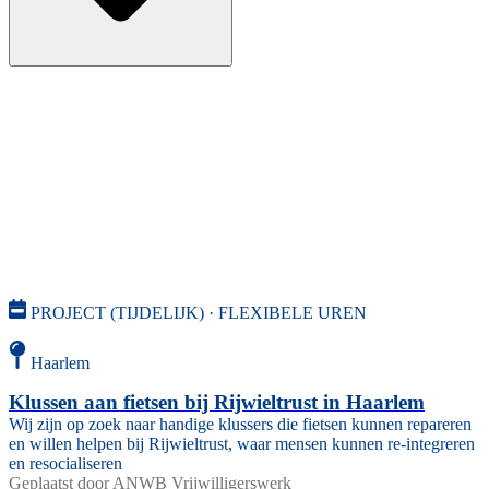
PROJECT (TIJDELIJK) · FLEXIBELE UREN
Haarlem
Klussen aan fietsen bij Rijwieltrust in Haarlem
Wij zijn op zoek naar handige klussers die fietsen kunnen repareren
en willen helpen bij Rijwieltrust, waar mensen kunnen re-integreren
en resocialiseren
Geplaatst door
ANWB Vrijwilligerswerk