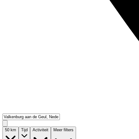
50
km
Tijd
Activiteit
Meer filters