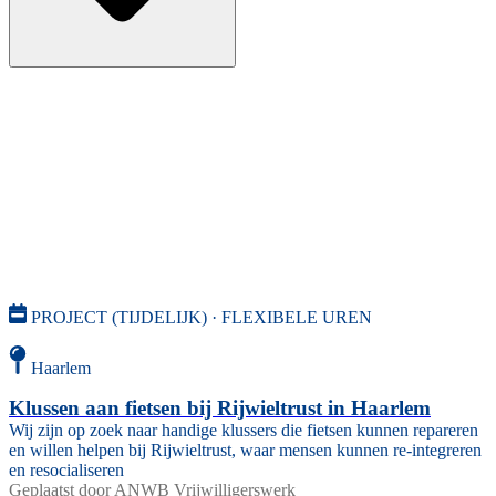
PROJECT (TIJDELIJK) · FLEXIBELE UREN
Haarlem
Klussen aan fietsen bij Rijwieltrust in Haarlem
Wij zijn op zoek naar handige klussers die fietsen kunnen repareren
en willen helpen bij Rijwieltrust, waar mensen kunnen re-integreren
en resocialiseren
Geplaatst door
ANWB Vrijwilligerswerk