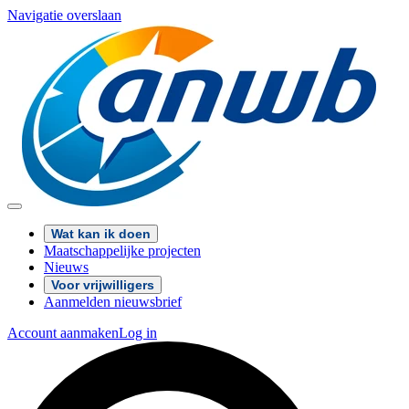
Navigatie overslaan
Wat kan ik doen
Maatschappelijke projecten
Nieuws
Voor vrijwilligers
Aanmelden nieuwsbrief
Account aanmaken
Log in