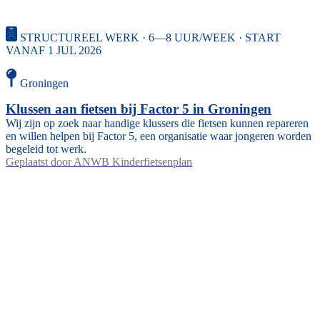
STRUCTUREEL WERK · 6—8 UUR/WEEK · START
VANAF 1 JUL 2026
Groningen
Klussen aan fietsen bij Factor 5 in Groningen
Wij zijn op zoek naar handige klussers die fietsen kunnen repareren
en willen helpen bij Factor 5, een organisatie waar jongeren worden
begeleid tot werk.
Geplaatst door
ANWB Kinderfietsenplan