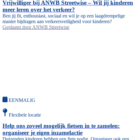
Vrijwilliger bij ANWB Streetwise – Wil jij kinderen
meer leren over het verkeer?
Ben jij fit, enthousiast, sociaal en wil je op een laagdrempelige
manier bijdragen aan verkeersveiligheid voor kinderen?
Geplaatst door
ANWB Streetwise
EENMALIG
Flexibele locatie
Help ons zoveel mogelijk fietsen in te zamelen:
organiseer je eigen inzamelactie
Duizenden kinderen hebben een fiets nodig. Organiseer ook een