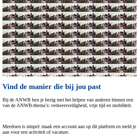
Vind de manier die bij jou past
Bij de ANWB ben je bezig met het helpen van anderen binnen een
van de ANWB-thema’s: verkeersveiligheid, vrije tijd en mobiliteit.
Meedoen is simpel: maak een account aan op dit platform en meld je
aan voor een activiteit of vacature.