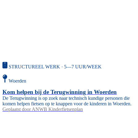
STRUCTUREEL WERK · 5—7 UUR/WEEK
Woerden
Kom helpen bij de Terugwinning in Woerden
De Terugwinning is op zoek naar technisch kundige personen die
komen helpen fietsen op te knappen voor de kinderen in Woerden.
Geplaatst door
ANWB Kinderfietsenplan