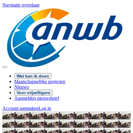
Navigatie overslaan
Wat kan ik doen
Maatschappelijke projecten
Nieuws
Voor vrijwilligers
Aanmelden nieuwsbrief
Account aanmaken
Log in