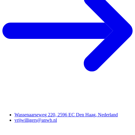
Contact
Wassenaarseweg 220, 2596 EC Den Haag, Nederland
vrijwilligers@anwb.nl
Doe mee