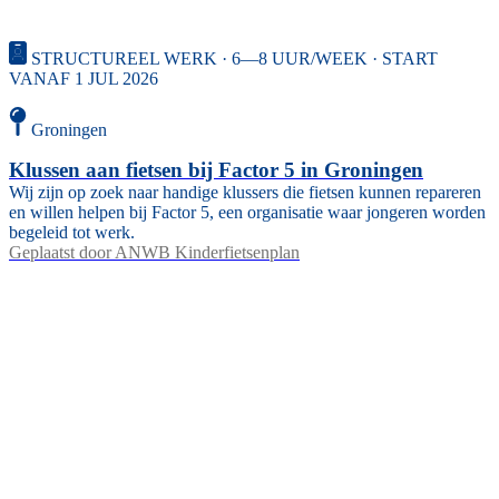
STRUCTUREEL WERK · 6—8 UUR/WEEK · START
VANAF 1 JUL 2026
Groningen
Klussen aan fietsen bij Factor 5 in Groningen
Wij zijn op zoek naar handige klussers die fietsen kunnen repareren
en willen helpen bij Factor 5, een organisatie waar jongeren worden
begeleid tot werk.
Geplaatst door
ANWB Kinderfietsenplan