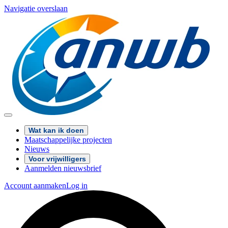
Navigatie overslaan
Wat kan ik doen
Maatschappelijke projecten
Nieuws
Voor vrijwilligers
Aanmelden nieuwsbrief
Account aanmaken
Log in