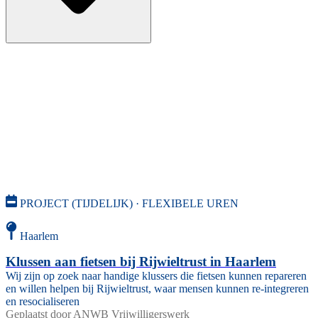
PROJECT (TIJDELIJK) · FLEXIBELE UREN
Haarlem
Klussen aan fietsen bij Rijwieltrust in Haarlem
Wij zijn op zoek naar handige klussers die fietsen kunnen repareren
en willen helpen bij Rijwieltrust, waar mensen kunnen re-integreren
en resocialiseren
Geplaatst door
ANWB Vrijwilligerswerk