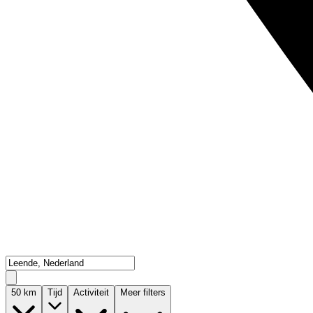
50
km
Tijd
Activiteit
Meer filters